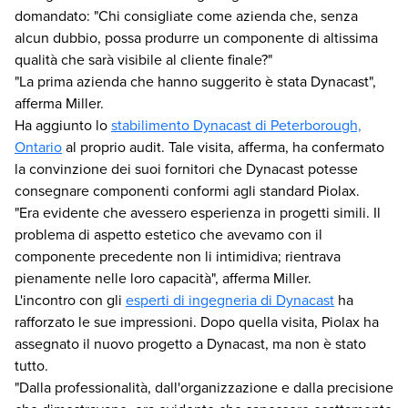
domandato: "Chi consigliate come azienda che, senza
alcun dubbio, possa produrre un componente di altissima
qualità che sarà visibile al cliente finale?"
"La prima azienda che hanno suggerito è stata Dynacast",
afferma Miller.
Ha aggiunto lo
stabilimento Dynacast di Peterborough,
Ontario
al proprio audit. Tale visita, afferma, ha confermato
la convinzione dei suoi fornitori che Dynacast potesse
consegnare componenti conformi agli standard Piolax.
"Era evidente che avessero esperienza in progetti simili. Il
problema di aspetto estetico che avevamo con il
componente precedente non li intimidiva; rientrava
pienamente nelle loro capacità", afferma Miller.
L'incontro con gli
esperti di ingegneria di Dynacast
ha
rafforzato le sue impressioni. Dopo quella visita, Piolax ha
assegnato il nuovo progetto a Dynacast, ma non è stato
tutto.
"Dalla professionalità, dall'organizzazione e dalla precisione