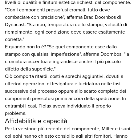
livelli di qualità e finitura estetica richiesti dal componente.
"Con i componenti pressofusi cromati, tutto deve
combaciare con precisione", afferma Brad Doornbos di
Dynacast. "Stampo, temperatura dello stampo, velocità di
riempimento: ogni condizione deve essere esattamente
corretta."
E quando non lo è? "Se quel componente esce dallo
stampo con qualsiasi imperfezione", afferma Doornbos, "la
cromatura accentua e ingrandisce anche il più piccolo
difetto della superficie."
Ciò comporta ritardi, costi e sprechi aggiuntivi, dovuti a
ulteriori operazioni di levigatura e lucidatura nelle fasi
successive del processo oppure allo scarto completo dei
componenti pressofusi prima ancora della spedizione. In
entrambi i casi, Piolax aveva individuato il proprio
problema.
Affidabilità e capacità
Per la versione più recente del componente, Miller e i suoi
colleghi hanno chiesto consiglio agli altri fornitori. Hanno