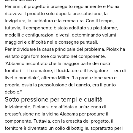
Per anni, il progetto è proseguito regolarmente e Piolax
riceveva il prodotto solo dopo la pressofusione, la
levigatura, la lucidatura e la cromatura. Con il tempo,
tuttavia, il componente è stato adottato su piattaforme,
modelli e configurazioni diversi, determinando volumi
maggiori e difficoltà nelle consegne puntuali.
Per individuare la causa principale del problema, Piolax ha
visitato ogni fornitore coinvolto nel componente.
"Abbiamo riscontrato che la maggior parte dei nostri
fornitori — il cromatore, il lucidatore e il levigatore — era di
livello mondiale", afferma Miller. "La produzione vera e
propria, ossia la pressofusione del gancio, era il punto
debole."
Sotto pressione per tempi e qualità
Inizialmente, Piolax si era affidata a un'azienda di
pressofusione nella vicina Alabama per produrre il
componente. Tuttavia, con la crescita del progetto, il
fornitore è diventato un collo di bottiglia, soprattutto per i