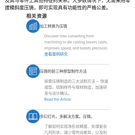
及其与零件上其他特征的关系。大多数情况下，无需采用零
拔模斜度压铸，即可实现具有功能性的严格公差。
相关资源
加工转换为压铸
Discover how converting from
machining to die casting lowers costs,
improves speed, and boosts precision.
查看案例研究
压铸的前三种原型制作方法
探索压铸制造的三大试制方法 — 快速
成型、铝制样件与增材制造，加速研
发与设计确认。
Read the Article
多幻灯片。多解决方案。压铸。
了解如何实现净形状精度、处理复杂
几何形状、减少零件间差异，以及利