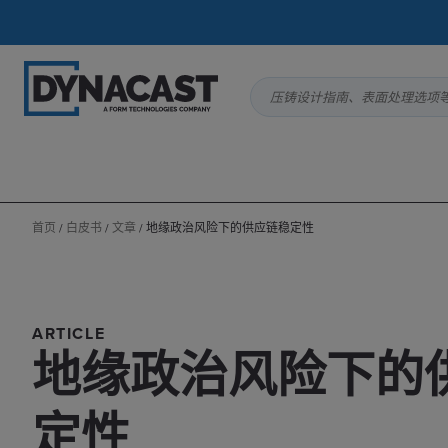
压铸设计指南、表面处理选项
首页
/
白皮书
/
文章
/
地缘政治风险下的供应链稳定性
ARTICLE
地缘政治风险下的
定性