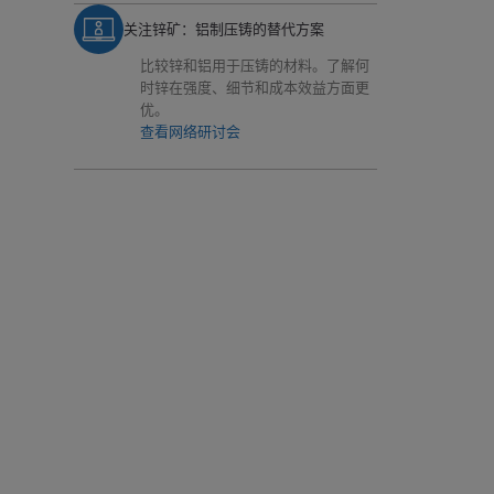
关注锌矿：铝制压铸的替代方案
比较锌和铝用于压铸的材料。了解何
时锌在强度、细节和成本效益方面更
优。
查看网络研讨会