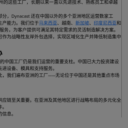
州的这些工厂，长期以来一直以先进技术、熟练员工和卓越
，Dynacast 还在中国以外的多个亚洲地区运营数家工
生产能力。我们位于
马来西亚
、越南、
新加坡
、
印度尼西亚
和
服务，为客户提供可满足其特定需求的灵活制造解决方案。
可作为战略性友岸外包选择，实现区域化生产并降低制造集中
心
的中国工厂仍是我们运营的重要支柱。中国已大力投资建设
先进设备、模具和支持服务。
此，我们遍布亚洲的工厂——无论位于中国还是其他重点市场
供应链至关重要。在亚洲及其他地区进行战略布局的多元化全
件。
的信息。