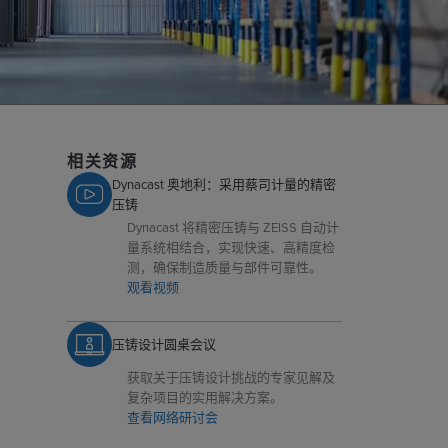
相关资源
Dynacast 奥地利：采用蔡司计量的精密
压铸
Dynacast 将精密压铸与 ZEISS 自动计
量系统相结合，实现快速、高精度检
测，确保制造质量与部件可靠性。
观看视频
压铸设计圆桌会议
获取关于压铸设计挑战的专家见解及
复杂项目的实用解决方案。
查看网络研讨会