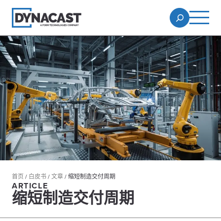
首页
/
白皮书
/
文章
/
缩短制造交付周期
ARTICLE
缩短制造交付周期