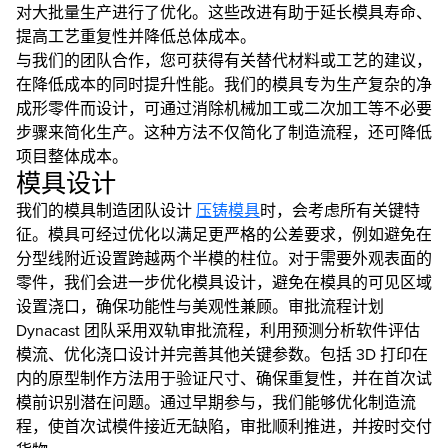
对大批量生产进行了优化。这些改进有助于延长模具寿命、
提高工艺重复性并降低总体成本。
与我们的团队合作，您可获得有关替代材料或工艺的建议，
在降低成本的同时提升性能。我们的模具专为生产复杂的净
成形零件而设计，可通过消除机械加工或二次加工等不必要
步骤来简化生产。这种方法不仅简化了制造流程，还可降低
项目整体成本。
模具设计
我们的模具制造团队设计
压铸模具
时，会考虑所有关键特
征。模具可经过优化以满足更严格的公差要求，例如避免在
分型线附近设置跨越两个半模的柱位。对于需要外观表面的
零件，我们会进一步优化模具设计，避免在模具的可见区域
设置浇口，确保功能性与美观性兼顾。审批流程计划
Dynacast 团队采用双轨审批流程，利用预测分析软件评估
模流、优化浇口设计并完善其他关键参数。包括 3D 打印在
内的原型制作方法用于验证尺寸、确保重复性，并在首次试
模前识别潜在问题。通过早期参与，我们能够优化制造流
程，使首次试模件接近无缺陷，审批顺利推进，并按时交付