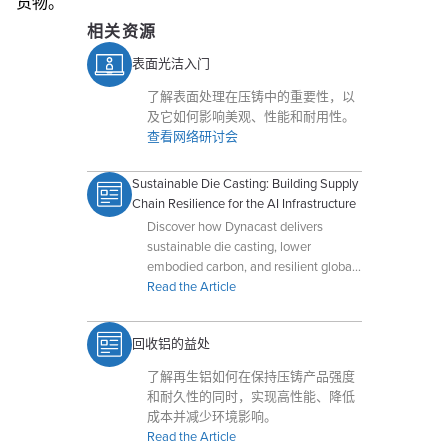
货物。
相关资源
表面光洁入门
了解表面处理在压铸中的重要性，以
及它如何影响美观、性能和耐用性。
查看网络研讨会
Sustainable Die Casting: Building Supply
Chain Resilience for the AI Infrastructure
Discover how Dynacast delivers
sustainable die casting, lower
embodied carbon, and resilient global
supply chains for AI-driven data
Read the Article
centers.
回收铝的益处
了解再生铝如何在保持压铸产品强度
和耐久性的同时，实现高性能、降低
成本并减少环境影响。
Read the Article