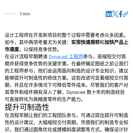
1
min
设计工程师在开发新项目的整个过程中需要考虑众多因素。
如今，其中两项考量尤为关键：
实现快速周转
和
加快产品上
市速度
，以保持竞争优势。
在设计流程早期聘请
Dynacast 工程师
参与，是缩短交付周
期并获得竞争优势的关键步骤。在最终确定图纸之前让我们
的工程师参与，他们会运用面向制造的设计专业知识，建议
能够提升可制造性的修改方案。这些改进可显著缩短交付周
期，并且在许多情况下可降低零件成本。尽管我们的客户对
其零件和组件拥有深入了解，Dynacast 数十年的制造经验
可直接转化为高精度零件的生产能力。
提升可制造性
在流程早期让我们的工程团队参与，可通过提出提升可制造
性的设计建议，大幅缩短交付周期。凭借我们的制造专业知
识，我们通过圆角优化或拔模斜度调整等方式，确保设计针