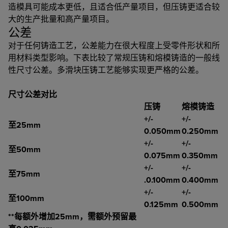
造模具可能成本更低，且适合低产量项目，但压铸更适合较
大的生产批量和高产量项目。
公差
对于任何铸造工艺，公差能力在很大程度上受零件形状和所
用材料类型影响。下表比较了常规压铸和熔模铸造的一般线
性尺寸公差。多滑块压铸工艺能够实现更严格的公差。
尺寸公差对比
压铸
熔模铸造
+/-
+/-
至25mm
0.050mm
0.250mm
+/-
+/-
至50mm
0.075mm
0.350mm
+/-
+/-
至75mm
.0.100mm
0.400mm
+/-
+/-
至100mm
0.125mm
0.500mm
**每额外增加25mm，需额外预留最