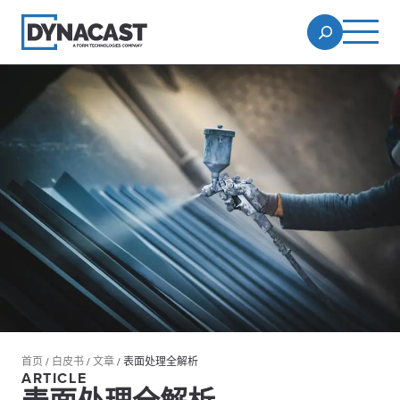
首页
/
白皮书
/
文章
/
表面处理全解析
ARTICLE