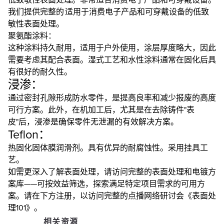
我们提供完整的 适用于消费电子产品和可穿戴设备的低致
敏性表面处理。
聚氨酯涂料：
这种涂料持久耐用，适用于户外使用，涂层厚度略大，因此
需要考虑其配合表面。湿式工艺和水性涂料通常在固化后具
有很好的耐久性。
浸渗：
通过密封孔隙形成防水零件，是提高良率和减少报废的高度
可行方案。此外，在机加工后，尤其是在去除铸件"表
皮"后，浸渗是确保零件无泄漏的有效解决方案。
Teflon：
热固化固体膜润滑剂。具有优异的耐腐蚀性。采用挂具工
艺。
如需更深入了解表面处理，请访问完整的表面处理和电镀方
案库——可按效益筛选，探索满足特定项目需求的可用方
案。请在下方注册，以访问完整的点播网络研讨会《表面处
理101》。
相关资源