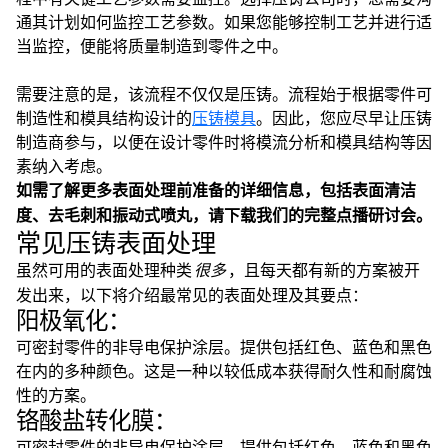
通其计划如何监控工艺参数。如果您能够控制工艺并进行适
当监控，便能将质量制造到零件之中。
需要注意的是，该流程不仅仅是压铸。流程始于根据零件可
制造性和模具结构设计的
压铸模具
。因此，您应尽早让压铸
制造商参与，以便在设计零件时将模流分析和模具结构等因
素纳入考虑。
如需了解更多表面处理前准备的详细信息，包括表面清洁
度、去毛刺和振动式喷丸，请下载我们的完整点播研讨会。
常见压铸表面处理
虽然可用的表面处理种类
很多
，且每天都有新的方案被开
发出来，以下将介绍最常见的表面处理及其要点：
阳极氧化：
可密封零件的非导电保护涂层。提供包括红色、蓝色和黑色
在内的多种颜色。这是一种以较低成本获得耐久性和耐腐蚀
性的方案。
铬酸盐转化膜：
可密封零件的非导电保护涂层。提供包括红色、蓝色和黑色