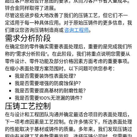
超过客户原始设计意图的要求，从而为客户节省大量成本。
锌合金同样取得了进展。
尽管这些进步极大地改善了我们的压铸工艺，但它们 不一
定适用于每一种具体应用。对于原始压铸件的更多信息，我
们建议您咨询压铸制造商或
咨询工程师
。
需求分析阶段
在确定您的零件确实需要表面处理后，重要的是完成我们所
称的"需求分析阶段"。在此阶段，我们将重点说明您需要从
零件设计、零件功能及部分价格因素方面考虑的重要事项。
在缩小表面处理方案范围时，以下问题可供您参考：
我是否需要装饰性表面处理？
我是否需要增强的防腐蚀保护？
我是否需要提高基材的耐磨性能？
我是否需要100%无泄漏的铸件？
压铸工艺控制
在与设计和工程团队沟通并确定最适合项目的表面处理后，
下一项考虑因素是工艺控制。在许多情况下，所选表面处理
的性能取决于基材或铸件的质量。多年来，我们发现压铸过
程中有关键工艺参数需要监控。选择压铸公司时，您需要沟