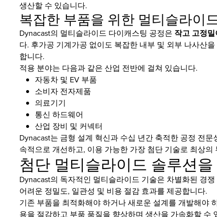
생산할 수 있습니다.
복잡한 부품을 위한 멀티슬라이
Dynacast의 멀티슬라이드 다이캐스팅 공정은
작고 고정밀
다. 후가공 기계가공 없이도 복잡한 내부 및 외부 나사산
합니다.
적용 분야는 다음과 같은 산업 전반에 걸쳐 있습니다.
자동차 및 EV 부품
소비자 전자제품
의료기기
통신 하드웨어
산업 장비 및 커넥터
Dynacast는 금형 설계 혁신과 수십 년간 축적한 공정 
속적으로 개선하고, 이용 가능한 가장 첨단 기술로 최상의
첨단 멀티슬라이드 솔루션을 위
Dynacast의 독자적인 멀티슬라이드 기술은 차별화된 경
어려운 정밀도, 일관성 및 비용 절감 효과를 제공합니다.
기존 부품을 최적화해야 하거나 새로운 설계를 개발해야 하
용을 절감하고 부품 품질을 향상하며 생산을 가속화할 수 