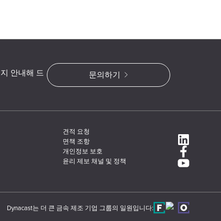
지 안내해 드
문의하기
견적 요청
면책 조항
개인정보 보호
윤리 제보 채널 및 정책
Dynacast는 더 큰 금속 제조 기업 그룹의 일원입니다: