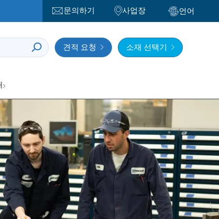
문의하기
사업장
언어
견적 요청
소재 선택기
개