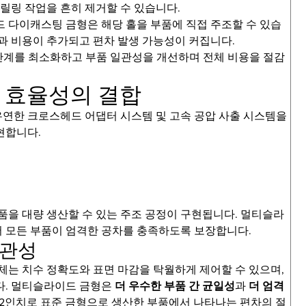
드릴링 작업을 흔히 제거할 수 있습니다.
드 다이캐스팅 금형은 해당 홀을 부품에 직접 주조할 수 있습
과 비용이 추가되고 편차 발생 가능성이 커집니다.
산 단계를 최소화하고 부품 일관성을 개선하며 전체 비용을 절감
 효율성의 결합
연한 크로스헤드 어댑터 시스템 및 고속 공압 사출 시스템을
현합니다.
품을 대량 생산할 수 있는 주조 공정이 구현됩니다. 멀티슬라
 모든 부품이 엄격한 공차를 충족하도록 보장합니다.
일관성
업체는 치수 정확도와 표면 마감을 탁월하게 제어할 수 있으며,
다. 멀티슬라이드 금형은
더 우수한 부품 간 균일성
과
더 엄격
02인치로 표준 금형으로 생산한 부품에서 나타나는 편차의 절