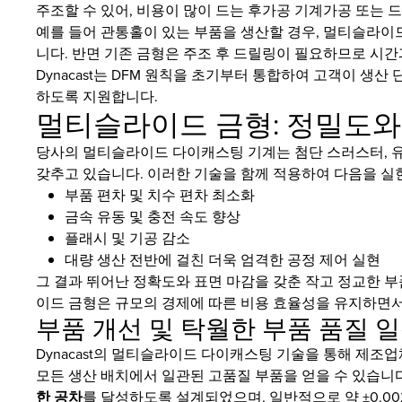
주조할 수 있어, 비용이 많이 드는 후가공 기계가공 또는 
예를 들어 관통홀이 있는 부품을 생산할 경우, 멀티슬라이
니다. 반면 기존 금형은 주조 후 드릴링이 필요하므로 시간
Dynacast는 DFM 원칙을 초기부터 통합하여 고객이 생
하도록 지원합니다.
멀티슬라이드 금형: 정밀도와
당사의 멀티슬라이드 다이캐스팅 기계는 첨단 스러스터, 유
갖추고 있습니다. 이러한 기술을 함께 적용하여 다음을 실
부품 편차 및 치수 편차 최소화
금속 유동 및 충전 속도 향상
플래시 및 기공 감소
대량 생산 전반에 걸친 더욱 엄격한 공정 제어 실현
그 결과 뛰어난 정확도와 표면 마감을 갖춘 작고 정교한 부
이드 금형은 규모의 경제에 따른 비용 효율성을 유지하면서
부품 개선 및 탁월한 부품 품질 
Dynacast의 멀티슬라이드 다이캐스팅 기술을 통해 제조
모든 생산 배치에서 일관된 고품질 부품을 얻을 수 있습니
한 공차
를 달성하도록 설계되었으며, 일반적으로 약 ±0.0