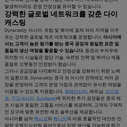
발생하더라도 운영 안정성을 유지할 수 있습니다.
강력한 글로벌 네트워크를 갖춘 다이
캐스팅
Dynacast는 아시아, 유럽 및 북미에 걸쳐 여러 지역을 아우
르는 강력한 글로벌 제조 네트워크를 운영합니다
. 아시아에
서는 고객이 높은 평가를 받는 중국 공장과 동일한 표준 및
품질의 생산 역량을 활용할 수 있습니다.
둥관과 쑤저우에
위치한 이 시설들은 첨단 기술, 숙련된 인력 및 뛰어난 제품
품질로 오랫동안 인정받아 왔습니다.
그러나 공급망을 다각화하고 안정성을 강화하기 위한 노력
의 일환으로, Dynacast는 중국 외 아시아 전역에도 여러 공
장을 운영하여 고객의 운영 거점과 관계없이 유사한 역량을
이용할 수 있도록 지원합니다.
말레이시아
, 베트남,
싱가포
르
,
인도네시아
,
Sundaram
에 위치한 추가 공장들은 중국 제
조 시설과 동일한 고품질 서비스를 제공하며, 고객의 구체적
인 요구에 맞춘 유연한 제조 솔루션을 제공합니다.
아시아를 넘어
멕시코
와
튀니지
의 비용 효율적인 대안은 전
략적 프렌드쇼어링 옵션으로서 지역 생산을 가능하게 하고