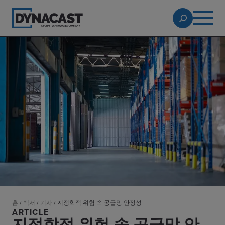
홈
/
백서
/
기사
/
지정학적 위험 속 공급망 안정성
ARTICLE
지정학적 위험 속 공급망 안