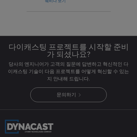
and autonomous drone and UAV
웨비나 보기
systems. Register now!
다이캐스팅 프로젝트를 시작할 준비
가 되셨나요?
당사의 엔지니어가 고객의 질문에 답변하고 혁신적인 다
이캐스팅 기술이 다음 프로젝트를 어떻게 혁신할 수 있는
지 안내해 드립니다.
문의하기