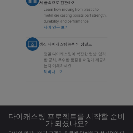
서 금속으로 전환하기
Learn how moving from plastic to
metal die casting boosts part strength,
durability, and performance.
사례 연구 보기
생산 다이캐스팅 능력의 정밀도
정밀 다이캐스팅이 복잡한 형상, 엄격
한 공차, 우수한 품질을 어떻게 제공하
는지 이해하세요.
웨비나 보기
다이캐스팅 프로젝트를 시작할 준비
가 되셨나요?
당사의 엔지니어가 고객의 질문에 답변하고 혁신적인 다