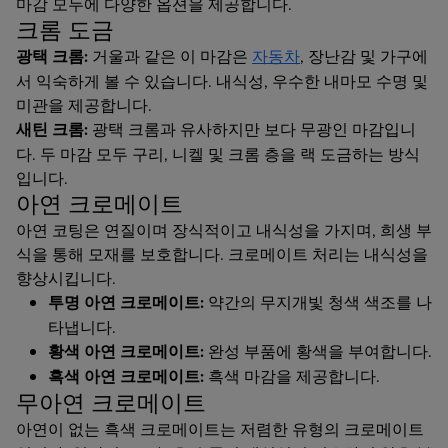
마감 모두에 다양한 옵션을 제공합니다.
크롬 도금
광택 크롬:
거울과 같은 이 마감은
자동차
, 장난감 및 가구에
서 익숙하게 볼 수 있습니다. 내식성, 우수한 내마모 수명 및
미관을 제공합니다.
새틴 크롬:
광택 크롬과 유사하지만 보다 무광인 마감입니
다. 두 마감 모두 구리, 니켈 및 크롬 층을 랙 도금하는 방식
입니다.
아연 크로메이트
아연 코팅은 연질이며 장식적이고 내식성을 가지며, 희생 부
식을 통해 모재를 보호합니다. 크로메이트 처리는 내식성을
향상시킵니다.
투명 아연 크로메이트:
약간의 무지개빛 청색 색조를 나
타냅니다.
황색 아연 크로메이트:
완성 부품에 황색을 부여합니다.
흑색 아연 크로메이트:
흑색 마감을 제공합니다.
무아연 크로메이트
아연이 없는 흑색 크로메이트는 저렴한 유형의 크로메이트