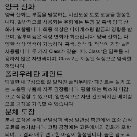
양극 산화
양극 산화는 부품을 밀봉하는 비전도성 보호 코팅을 형성합
니다. 일반적으로 사용되는 유형에는 투명 및 흑색 양극 산
화가 포함됩니다. 최종 색상은 다이캐스팅 합금의 영향을 받
으며, 알루미늄은 색상 변화가 최소입니다. 양극 산화는 다
양한 색상 염색이 가능하며, 흑색, 청색 및 적색이 가장 널리
사용됩니다. 두 가지 Class가 있습니다. Class 1은 염료를 사
용하지 않은 자연색이며, Class 2는 지정된 색상으로 염색한
것입니다.
폴리우레탄 페인트
탁월한 내구성으로 잘 알려진 폴리우레탄 페인트는 실외 또
는 노출된 부품에 자주 권장됩니다. 평활 또는 텍스처 마감
으로 적용할 수 있으며, 일반적으로 자연 건조되지만 베이킹
으로 공정을 가속할 수 있습니다.
분체 도장
분체 도장은 두께 균일성과 색상 일관성 측면에서 표준 습식
도료를 능가합니다. 코팅 공정에는 고온에서의 경화가 포함
되며, 그 결과 매우 견고한 마감이 형성됩니다. 높은 경도 외