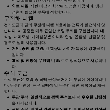
와트 니켈:
새틴 마감과 향상된 연성을 제공하며, 냉간
성형이 필요한 부품에 적합합니다.
무전해 니켈
전기도금과 달리 무전해 니켈 석출에는 전류가 필요하지 않
습니다. 이 공정은 매우 균일한 코팅 두께를 구현합니다. 내
식성, 내마모성, 내마찰성뿐 아니라 연성, 윤활성, 납땜성 및
경도로 널리 사용됩니다.
저인, 중인 및 고인:
인 함량의 차이가 특성에 영향을 미
칩니다.
흑색 및 진청색 무전해 니켈:
주로 장식용으로 사용됩니
다.
주석 도금
주석 도금은 조립 중 납땜 공정을 거치는 부품에 이상적입니
다. 우수한 연성, 높은 납땜성 및 우수한 표면 피복성을 제공
합니다.
무광 주석: 일반적으로 광택 주석보다 더 우수한 납땜성
을 나타냅니다.
광택 주석: 뛰어난 외관으로 인해 더 일반적으로 지정됩