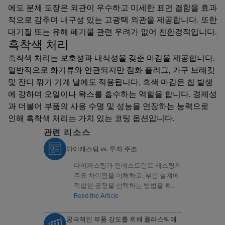
에도 분체 도장은 외관이 우수하고 미세한 표면 결함을 효과
적으로 감추며 내구성 있는 고광택 외관을 제공합니다. 또한
대기질 또는 유해 폐기물 관련 우려가 없어 친환경적입니다.
흑착색 처리
흑착색 처리는 보호성과 내식성을 갖춘 마감을 제공합니다.
일반적으로 화기류와 연관되지만 점화 플러그, 가구 브래킷
및 잔디 깎기 기계 날에도 적용됩니다. 흑색 마감은 칩 발생
에 강하며 오일이나 왁스를 흡수하는 역할을 합니다. 경제성
과 더불어 부품의 사용 수명 및 성능을 연장하는 능력으로
인해 흑착색 처리는 가치 있는 코팅 옵션입니다.
관련 리소스
다이캐스팅 vs. 투자 주조
다이캐스팅과 인베스트먼트 캐스팅의
주요 차이점을 이해하고, 부품 설계에
적합한 공정을 선택하는 방법을 확인
하세요.
Read the Article
궁극적인 부품 강도를 위해 플라스틱에