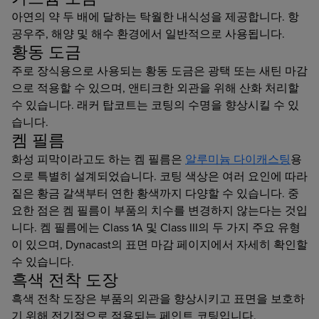
아연의 약 두 배에 달하는 탁월한 내식성을 제공합니다. 항
공우주, 해양 및 해수 환경에서 일반적으로 사용됩니다.
황동 도금
주로 장식용으로 사용되는 황동 도금은 광택 또는 새틴 마감
으로 적용할 수 있으며, 앤티크한 외관을 위해 산화 처리할
수 있습니다. 래커 탑코트는 코팅의 수명을 향상시킬 수 있
습니다.
켐 필름
화성 피막이라고도 하는 켐 필름은
알루미늄 다이캐스팅
용
으로 특별히 설계되었습니다. 코팅 색상은 여러 요인에 따라
짙은 황금 갈색부터 연한 황색까지 다양할 수 있습니다. 중
요한 점은 켐 필름이 부품의 치수를 변경하지 않는다는 것입
니다. 켐 필름에는 Class 1A 및 Class III의 두 가지 주요 유형
이 있으며, Dynacast의 표면 마감 페이지에서 자세히 확인할
수 있습니다.
흑색 전착 도장
흑색 전착 도장은 부품의 외관을 향상시키고 표면을 보호하
기 위해 전기적으로 적용되는 페인트 코팅입니다.