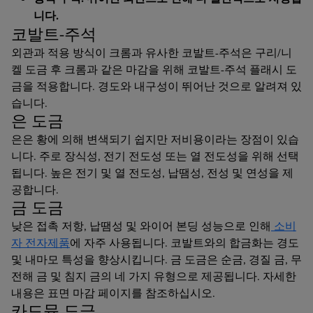
니다.
코발트-주석
외관과 적용 방식이 크롬과 유사한 코발트-주석은 구리/니
켈 도금 후 크롬과 같은 마감을 위해 코발트-주석 플래시 도
금을 적용합니다. 경도와 내구성이 뛰어난 것으로 알려져 있
습니다.
은 도금
은은 황에 의해 변색되기 쉽지만 저비용이라는 장점이 있습
니다. 주로 장식성, 전기 전도성 또는 열 전도성을 위해 선택
됩니다. 높은 전기 및 열 전도성, 납땜성, 전성 및 연성을 제
공합니다.
금 도금
낮은 접촉 저항, 납땜성 및 와이어 본딩 성능으로 인해
소비
자 전자제품
에 자주 사용됩니다. 코발트와의 합금화는 경도
및 내마모 특성을 향상시킵니다. 금 도금은 순금, 경질 금, 무
전해 금 및 침지 금의 네 가지 유형으로 제공됩니다. 자세한
내용은 표면 마감 페이지를 참조하십시오.
카드뮴 도금