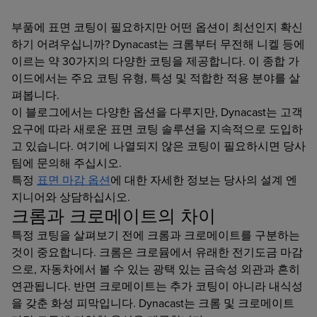
부품에 표면 코팅이 필요하지만 어떤 옵션이 최선인지 확신
하기 어려우십니까? Dynacast는 크롬부터 무전해 니켈 등에
이르는 약 30가지의 다양한 코팅을 제공합니다. 이 종합 가
이드에서는 주요 코팅 유형, 특성 및 적합한 적용 분야를 살
펴봅니다.
이 블로그에서는 다양한 옵션을 다루지만, Dynacast는 고객
요구에 따라 새로운 표면 코팅 솔루션을 지속적으로 도입하
고 있습니다. 여기에 나열되지 않은 코팅이 필요하시면 당사
팀에 문의해 주십시오.
특정
표면 마감 옵션
에 대한 자세한 정보는 당사의 설계 엔
지니어와 상담하십시오.
크롬과 크로메이트의 차이
특정 코팅을 살펴보기 전에 크롬과 크로메이트를 구분하는
것이 중요합니다. 크롬은 크로뮴에서 유래한 전기도금 마감
으로, 자동차에서 볼 수 있는 광택 있는 금속성 외관과 흔히
연관됩니다. 반면 크로메이트는 추가 코팅이 아니라 내식성
을 갖춘 화성 피막입니다. Dynacast는 크롬 및 크로메이트