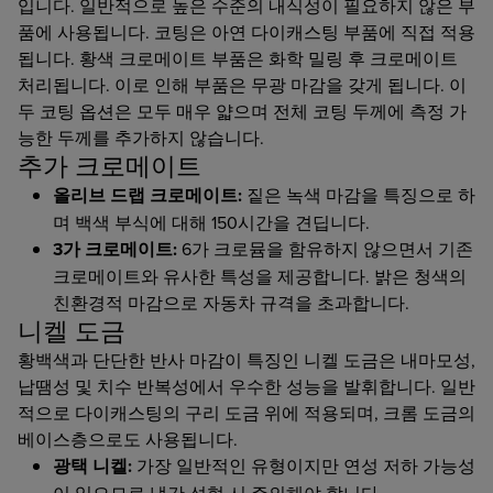
입니다. 일반적으로 높은 수준의 내식성이 필요하지 않은 부
품에 사용됩니다. 코팅은 아연 다이캐스팅 부품에 직접 적용
됩니다. 황색 크로메이트 부품은 화학 밀링 후 크로메이트
처리됩니다. 이로 인해 부품은 무광 마감을 갖게 됩니다. 이
두 코팅 옵션은 모두 매우 얇으며 전체 코팅 두께에 측정 가
능한 두께를 추가하지 않습니다.
추가 크로메이트
올리브 드랩 크로메이트:
짙은 녹색 마감을 특징으로 하
며 백색 부식에 대해 150시간을 견딥니다.
3가 크로메이트:
6가 크로뮴을 함유하지 않으면서 기존
크로메이트와 유사한 특성을 제공합니다. 밝은 청색의
친환경적 마감으로 자동차 규격을 초과합니다.
니켈 도금
황백색과 단단한 반사 마감이 특징인 니켈 도금은 내마모성,
납땜성 및 치수 반복성에서 우수한 성능을 발휘합니다. 일반
적으로 다이캐스팅의 구리 도금 위에 적용되며, 크롬 도금의
베이스층으로도 사용됩니다.
광택 니켈:
가장 일반적인 유형이지만 연성 저하 가능성
이 있으므로 냉간 성형 시 주의해야 합니다.