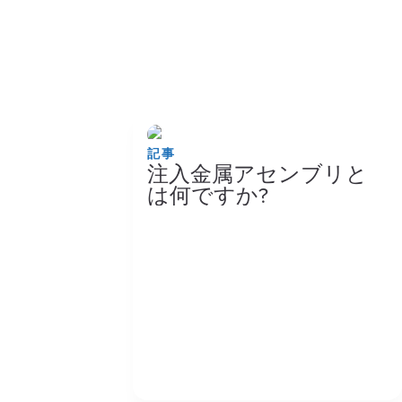
記事
注入金属アセンブリと
は何ですか?