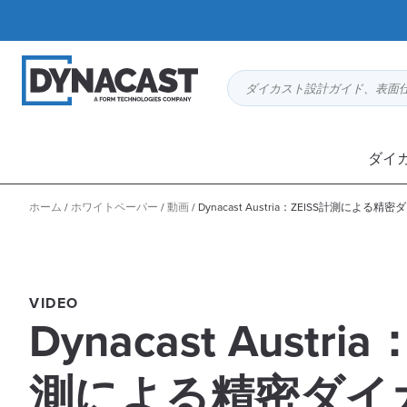
ダイカスト設計ガイド、表面
ダイ
ホーム
/
ホワイトペーパー
/
動画
/
Dynacast Austria：ZEISS計測による精
VIDEO
Dynacast Austri
測による精密ダイ