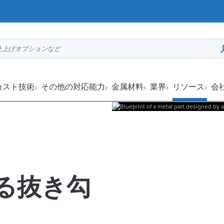
仕上げオプションなど
カスト技術
その他の対応能力
金属材料
業界
リソース
会
る抜き勾