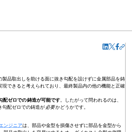
の製品取出しを助ける面に抜き勾配を設けずに金属部品を鋳
実現できると考えられており、最終製品内の他の機能と正確
。
勾配ゼロでの
鋳造が可能です
。したがって問われるのは、
き勾配ゼロでの鋳造が
必要
かどうかです。
エンジニア
は、部品や金型を損傷させずに部品を金型から