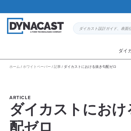
ダイカスト設計ガイド、表面
ダイ
ホーム
/
ホワイトペーパー
/
記事
/
ダイカストにおける抜き勾配ゼロ
ARTICLE
ダイカストにおけ
配ゼロ