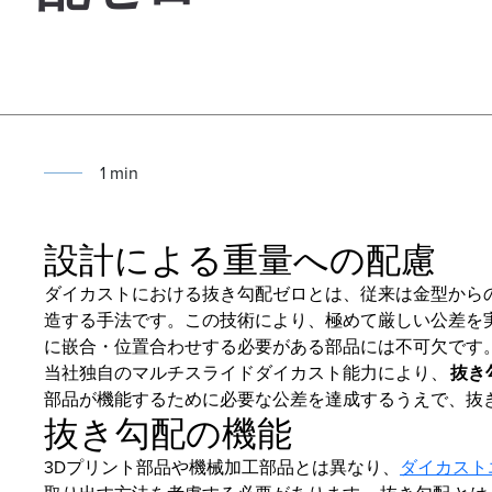
1
min
設計による重量への配慮
ダイカストにおける抜き勾配ゼロとは、従来は金型から
造する手法です。この技術により、極めて厳しい公差を
に嵌合・位置合わせする必要がある部品には不可欠です
当社独自のマルチスライドダイカスト能力により、
抜き
部品が機能するために必要な公差を達成するうえで、抜
抜き勾配の機能
3Dプリント部品や機械加工部品とは異なり、
ダイカスト