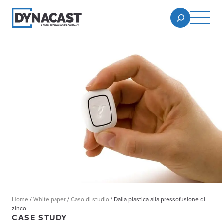
Home
/
White paper
/
Caso di studio
/
Dalla plastica alla pressofusione di
zinco
CASE STUDY