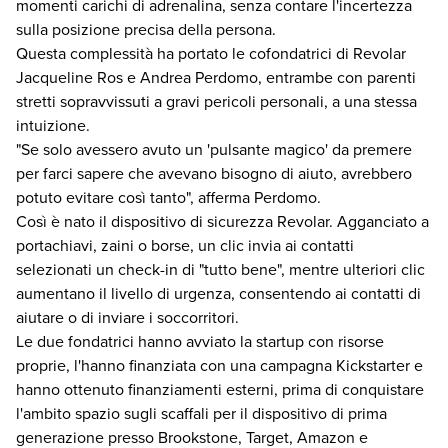
momenti carichi di adrenalina, senza contare l'incertezza
sulla posizione precisa della persona.
Questa complessità ha portato le cofondatrici di Revolar
Jacqueline Ros e Andrea Perdomo, entrambe con parenti
stretti sopravvissuti a gravi pericoli personali, a una stessa
intuizione.
"Se solo avessero avuto un 'pulsante magico' da premere
per farci sapere che avevano bisogno di aiuto, avrebbero
potuto evitare così tanto", afferma Perdomo.
Così è nato il dispositivo di sicurezza Revolar. Agganciato a
portachiavi, zaini o borse, un clic invia ai contatti
selezionati un check-in di "tutto bene", mentre ulteriori clic
aumentano il livello di urgenza, consentendo ai contatti di
aiutare o di inviare i soccorritori.
Le due fondatrici hanno avviato la startup con risorse
proprie, l'hanno finanziata con una campagna Kickstarter e
hanno ottenuto finanziamenti esterni, prima di conquistare
l'ambito spazio sugli scaffali per il dispositivo di prima
generazione presso Brookstone, Target, Amazon e