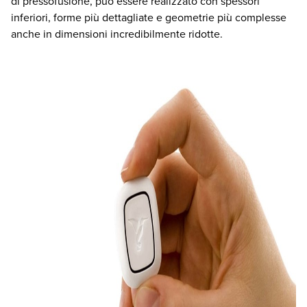
di pressofusione, può essere realizzato con spessori
inferiori, forme più dettagliate e geometrie più complesse
anche in dimensioni incredibilmente ridotte.