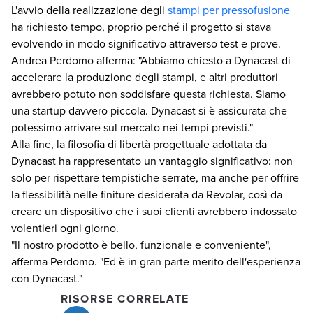
L'avvio della realizzazione degli
stampi per pressofusione
ha richiesto tempo, proprio perché il progetto si stava
evolvendo in modo significativo attraverso test e prove.
Andrea Perdomo afferma: "Abbiamo chiesto a Dynacast di
accelerare la produzione degli stampi, e altri produttori
avrebbero potuto non soddisfare questa richiesta. Siamo
una startup davvero piccola. Dynacast si è assicurata che
potessimo arrivare sul mercato nei tempi previsti."
Alla fine, la filosofia di libertà progettuale adottata da
Dynacast ha rappresentato un vantaggio significativo: non
solo per rispettare tempistiche serrate, ma anche per offrire
la flessibilità nelle finiture desiderata da Revolar, così da
creare un dispositivo che i suoi clienti avrebbero indossato
volentieri ogni giorno.
"Il nostro prodotto è bello, funzionale e conveniente",
afferma Perdomo. "Ed è in gran parte merito dell'esperienza
con Dynacast."
RISORSE CORRELATE