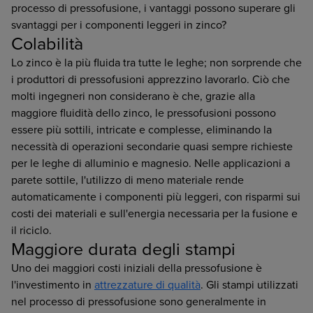
processo di pressofusione, i vantaggi possono superare gli
svantaggi per i componenti leggeri in zinco?
Colabilità
Lo zinco è la più fluida tra tutte le leghe; non sorprende che
i produttori di pressofusioni apprezzino lavorarlo. Ciò che
molti ingegneri non considerano è che, grazie alla
maggiore fluidità dello zinco, le pressofusioni possono
essere più sottili, intricate e complesse, eliminando la
necessità di operazioni secondarie quasi sempre richieste
per le leghe di alluminio e magnesio. Nelle applicazioni a
parete sottile, l'utilizzo di meno materiale rende
automaticamente i componenti più leggeri, con risparmi sui
costi dei materiali e sull'energia necessaria per la fusione e
il riciclo.
Maggiore durata degli stampi
Uno dei maggiori costi iniziali della pressofusione è
l'investimento in
attrezzature di qualità
. Gli stampi utilizzati
nel processo di pressofusione sono generalmente in