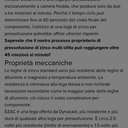
esclusivamente a camera fredda, che produce solo da due
a tre iniezioni al minuto. Poiché il tempo ciclo può
determinare fino al 60 percento del costo finale del
componente, l'utilizzo di una lega di zinco per
pressofusione potrebbe offrire ulteriori risparmi.
Sapevate che il nostro processo proprietario di
pressofusione di zinco multi-slitta può raggiungere oltre
45 iniezioni al minuto?
Proprietà meccaniche
Le leghe di zinco standard sono più resistenti delle leghe di
alluminio e magnesio a temperatura ambiente. La
resistenza è intrinseca alla lega stessa e non richiede
lavorazioni secondarie come la maggior parte delle leghe
di alluminio: ciò riduce il costo complessivo per
componente.
EZAC è una lega offerta da Dynacast, più resistente e più
dura di qualsiasi altra lega per pressofusione. È circa 2.5
volte più resistente (limite di snervamento) e 1.5 volte più