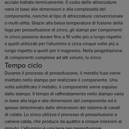
acciaio trattato termicamente. Il costo delle attrezzature
varia in base alle dimensioni e alla complessità del
componente, nonché al tipo di attrezzatura: convenzionale
o multi-slitta. Grazie alla bassa temperatura di fusione della
lega per pressofusione di zinco, gli stampi per componenti
in zinco possono durare fino a 10 volte più a lungo rispetto
a quelli utilizzati per l'alluminio e circa cinque volte più a
lungo rispetto a quelli per il magnesio. Nella progettazione
di componenti complessi ad alti volumi, lo zinco
Tempo ciclo
Durante il processo di pressofusione, il metallo fuso viene
iniettato nello stampo per realizzare il componente. Una
volta solidificato il metallo, il componente viene espulso
dallo stampo. Il tempo di raffreddamento nello stampo varia
in base alla lega e alle dimensioni del componente ed è
spesso determinato dalle dimensioni del sistema di canali
di colata. Lo zinco utilizza il processo di pressofusione a
camera calda, che produce da quattro a cinque iniezioni al
minuto. L'alluminio è una lega per pressofusione