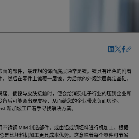
饰面的部件，最理想的饰面底层通常是镍。镍具有出色的附着
件，然后在零件上镀覆一层镍，为后续的外观涂层奠定基础，
脱落、使镍与皮肤接触时，便会给消费电子行业的压铸企业和
设备后可能会出现皮疹，从而给您的企业带来负面舆论。
cast 新加坡工厂着手寻找解决方案。
不锈钢 MIM 制造部件，或由铝或钢坯料进行机加工。根据
几乎总是比坯料机加工更具成本优势。这意味着每个零件可节省