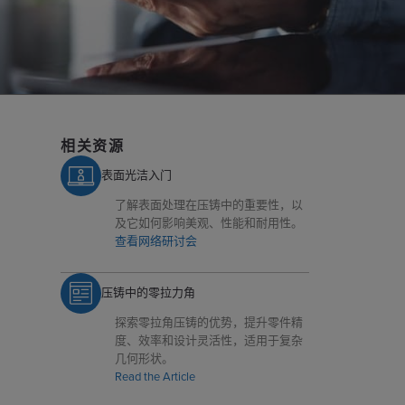
相关资源
表面光洁入门
了解表面处理在压铸中的重要性，以
及它如何影响美观、性能和耐用性。
查看网络研讨会
压铸中的零拉力角
探索零拉角压铸的优势，提升零件精
度、效率和设计灵活性，适用于复杂
几何形状。
Read the Article