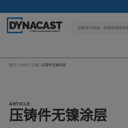
压铸设计指南、表面处理选项
首页
/
白皮书
/
文章
/
压铸件无镍涂层
ARTICLE
压铸件无镍涂层