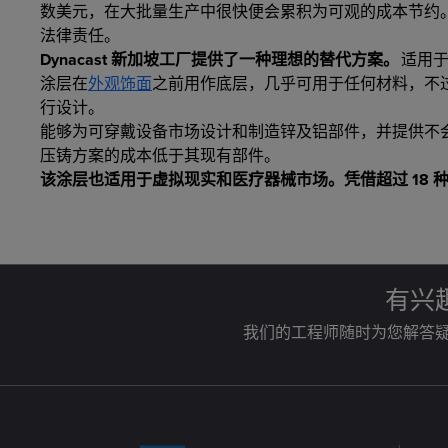
数美元，在大批量生产中很快便会累积为可观的成本节约
法律责任。
Dynacast 新加坡工厂提供了一种理想的替代方案。
适用
涂层在
外观饰面
之前用作底层，几乎可用于任何材料，不
行设计。
能够为可穿戴设备市场设计和制造锌及铝部件，并提供不
压铸方案的成本低于其现有部件。
该涂层也适用于虚拟现实和医疗器械市场。凭借超过 18
有兴
我们的工程师随时为您解答