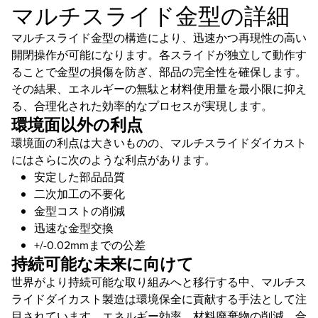
マルチスライド金型の詳細
マルチスライド金型の構造により、迅速かつ再現性の高い
開閉操作が可能になります。各スライドが独立して動作す
ることで金型の損傷を防ぎ、部品の完全性を確保します。
その結果、エネルギーの無駄と材料使用量を最小限に抑え
る、合理化された効率的なプロセスが実現します。
環境面以外の利点
環境面の利点は大きいものの、マルチスライドダイカスト
にはさらに次のような利点があります。
安定した部品品質
二次加工の不要化
金型コストの削減
迅速な金型交換
+/-0.02mmまでの公差
持続可能な未来に向けて
世界がより持続可能な取り組みへと移行する中、マルチス
ライドダイカスト製造は環境保全に貢献する手法として注
目されています。エネルギー効率、材料廃棄物の削減、合