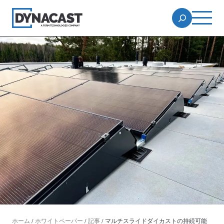
ホーム
/
ホワイトペーパー
/
記事
/
マルチスライドダイカストの持続可能