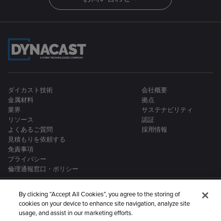
ダイカスト技術
会社概要
金属材料
拠点
業界
サステナビリティ
リソース
認証
よくあるご質問
採用情報
見積もりを依頼する
免責事項
プライバシー
倫理通報窓口・ポリシー
By clicking “Accept All Cookies”, you agree to the storing of
cookies on your device to enhance site navigation, analyze site
usage, and assist in our marketing efforts.
Dynacastは、金属製造企業グループの一員です：