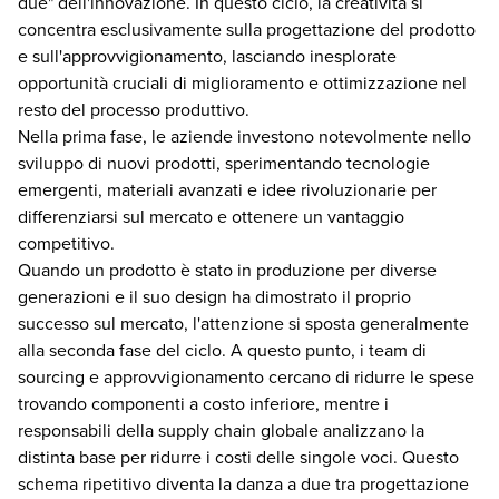
due" dell'innovazione. In questo ciclo, la creatività si
concentra esclusivamente sulla progettazione del prodotto
e sull'approvvigionamento, lasciando inesplorate
opportunità cruciali di miglioramento e ottimizzazione nel
resto del processo produttivo.
Nella prima fase, le aziende investono notevolmente nello
sviluppo di nuovi prodotti, sperimentando tecnologie
emergenti, materiali avanzati e idee rivoluzionarie per
differenziarsi sul mercato e ottenere un vantaggio
competitivo.
Quando un prodotto è stato in produzione per diverse
generazioni e il suo design ha dimostrato il proprio
successo sul mercato, l'attenzione si sposta generalmente
alla seconda fase del ciclo. A questo punto, i team di
sourcing e approvvigionamento cercano di ridurre le spese
trovando componenti a costo inferiore, mentre i
responsabili della supply chain globale analizzano la
distinta base per ridurre i costi delle singole voci. Questo
schema ripetitivo diventa la danza a due tra progettazione