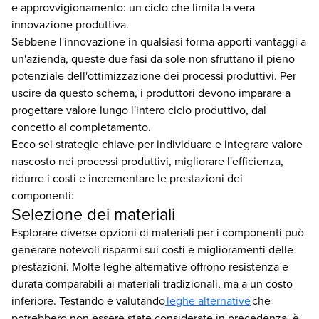
e approvvigionamento: un ciclo che limita la vera
innovazione produttiva.
Sebbene l'innovazione in qualsiasi forma apporti vantaggi a
un'azienda, queste due fasi da sole non sfruttano il pieno
potenziale dell'ottimizzazione dei processi produttivi. Per
uscire da questo schema, i produttori devono imparare a
progettare valore lungo l'intero ciclo produttivo, dal
concetto al completamento.
Ecco sei strategie chiave per individuare e integrare valore
nascosto nei processi produttivi, migliorare l'efficienza,
ridurre i costi e incrementare le prestazioni dei
componenti:
Selezione dei materiali
Esplorare diverse opzioni di materiali per i componenti può
generare notevoli risparmi sui costi e miglioramenti delle
prestazioni. Molte leghe alternative offrono resistenza e
durata comparabili ai materiali tradizionali, ma a un costo
inferiore. Testando e valutando
leghe alternative
che
potrebbero non essere state considerate in precedenza, è