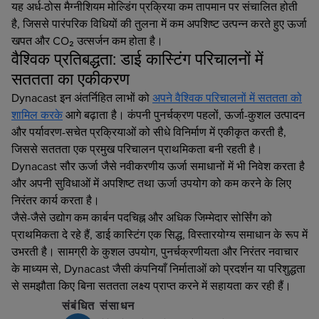
यह अर्ध-ठोस मैग्नीशियम मोल्डिंग प्रक्रिया कम तापमान पर संचालित होती
है, जिससे पारंपरिक विधियों की तुलना में कम अपशिष्ट उत्पन्न करते हुए ऊर्जा
खपत और CO₂ उत्सर्जन कम होता है।
वैश्विक प्रतिबद्धता: डाई कास्टिंग परिचालनों में
सततता का एकीकरण
Dynacast इन अंतर्निहित लाभों को
अपने वैश्विक परिचालनों में सततता को
शामिल करके
आगे बढ़ाता है। कंपनी पुनर्चक्रण पहलों, ऊर्जा-कुशल उत्पादन
और पर्यावरण-सचेत प्रक्रियाओं को सीधे विनिर्माण में एकीकृत करती है,
जिससे सततता एक प्रमुख परिचालन प्राथमिकता बनी रहती है।
Dynacast सौर ऊर्जा जैसे नवीकरणीय ऊर्जा समाधानों में भी निवेश करता है
और अपनी सुविधाओं में अपशिष्ट तथा ऊर्जा उपयोग को कम करने के लिए
निरंतर कार्य करता है।
जैसे-जैसे उद्योग कम कार्बन पदचिह्न और अधिक जिम्मेदार सोर्सिंग को
प्राथमिकता दे रहे हैं, डाई कास्टिंग एक सिद्ध, विस्तारयोग्य समाधान के रूप में
उभरती है। सामग्री के कुशल उपयोग, पुनर्चक्रणीयता और निरंतर नवाचार
के माध्यम से, Dynacast जैसी कंपनियाँ निर्माताओं को प्रदर्शन या परिशुद्धता
से समझौता किए बिना सततता लक्ष्य प्राप्त करने में सहायता कर रही हैं।
संबंधित संसाधन