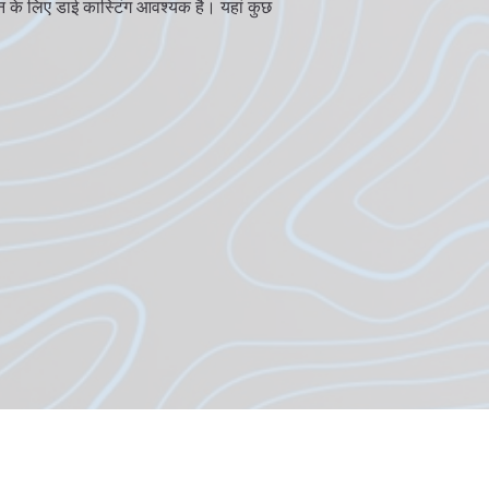
न के लिए डाई कास्टिंग आवश्यक है। यहां कुछ