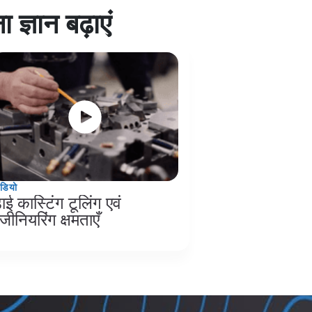
 ज्ञान बढ़ाएं
ीडियो
ाई कास्टिंग टूलिंग एवं
ंजीनियरिंग क्षमताएँ