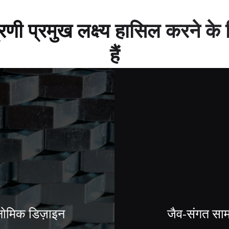
े अग्रणी प्रमुख लक्ष्य हासिल करने
हैं
ोनोमिक डिज़ाइन
जैव-संगत साम