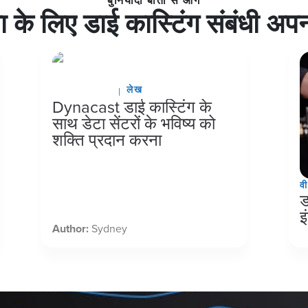
बुनियादी बातों से आगे
वा के लिए डाई कास्टिंग संबंधी अपना
लेख
मार्च १२, २०२६
Dynacast डाई कास्टिंग के
साथ डेटा सेंटरों के भविष्य को
शक्ति प्रदान करना
व
ड
इ
Author:
Sydney