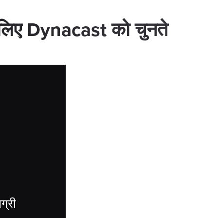
 के लिए Dynacast को चुनते
ग्री