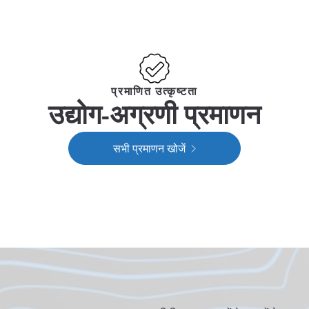
प्रमाणित उत्कृष्टता
उद्योग-अग्रणी प्रमाणन
सभी प्रमाणन खोजें