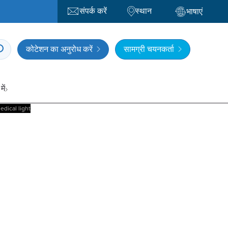
संपर्क करें
स्थान
भाषाएं
कोटेशन का अनुरोध करें
सामग्री चयनकर्ता
में