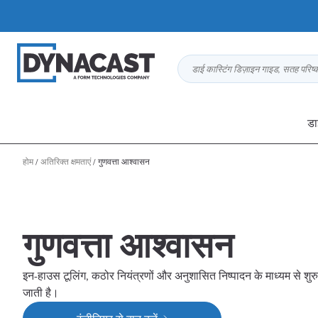
डाई कास्टिंग डिज़ाइन गाइड, सतह परिष
डा
होम
/
अतिरिक्त क्षमताएं
/
गुणवत्ता आश्वासन
गुणवत्ता आश्वासन
इन-हाउस टूलिंग, कठोर नियंत्रणों और अनुशासित निष्पादन के माध्यम से शुरु
जाती है।