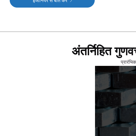
इंजीनियर से बात करें
अंतर्निहित गुणव
प्रारंभि