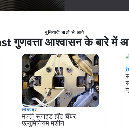
बुनियादी बातों से आगे
 गुणवत्ता आश्वासन के बारे में अ
वे
स
स
प
श्वेतपत्र
मल्टी-स्लाइड हॉट चैंबर
एल्युमिनियम मशीन