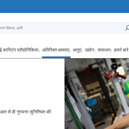
्करण विकल्प, आदि
ई कास्टिंग प्रौद्योगिकियां
अतिरिक्त क्षमताएं
धातुएं
उद्योग
संसाधन
हमारे बारे 
आत से ही गुणवत्ता सुनिश्चित की