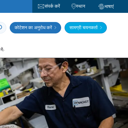
संपर्क करें
स्थान
भाषाएं
कोटेशन का अनुरोध करें
सामग्री चयनकर्ता
में