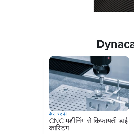
Dynacast
केस स्टडी
CNC मशीनिंग से किफायती डाई
कास्टिंग