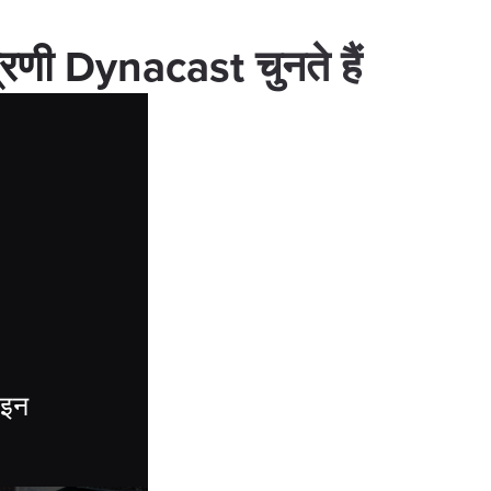
्रणी Dynacast चुनते हैं
ाइन