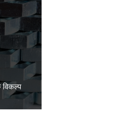
 विकल्प