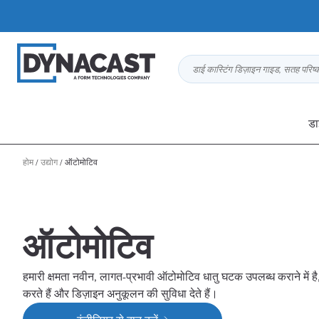
डाई कास्टिंग डिज़ाइन गाइड, सतह परिष
डा
होम
/
उद्योग
/
ऑटोमोटिव
ऑटोमोटिव
हमारी क्षमता नवीन, लागत-प्रभावी ऑटोमोटिव धातु घटक उपलब्ध कराने में है,
करते हैं और डिज़ाइन अनुकूलन की सुविधा देते हैं।