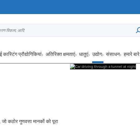
्करण विकल्प, आदि
ई कास्टिंग प्रौद्योगिकियां
अतिरिक्त क्षमताएं
धातुएं
उद्योग
संसाधन
हमारे बारे 
 जो कठोर गुणवत्ता मानकों को पूरा