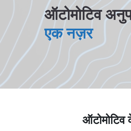
ऑटोमोटिव अनुप्
एक नज़र
ऑटोमोटिव के 