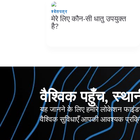
श्वेतपत्र
मेरे लिए कौन-सी धातु उपयुक्त
है?
वैश्विक पहुँच, स्था
यह जानने के लिए हमारे लोकेशन फाइंड
वैश्विक सुविधाएँ आपकी आवश्यक प्रक्र