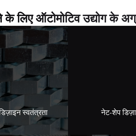
ने के लिए ऑटोमोटिव उद्योग के अग
िज़ाइन स्वतंत्रता
नेट-शेप डिज़