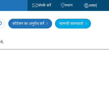
संपर्क करें
स्थान
भाषाएं
कोटेशन का अनुरोध करें
सामग्री चयनकर्ता
में