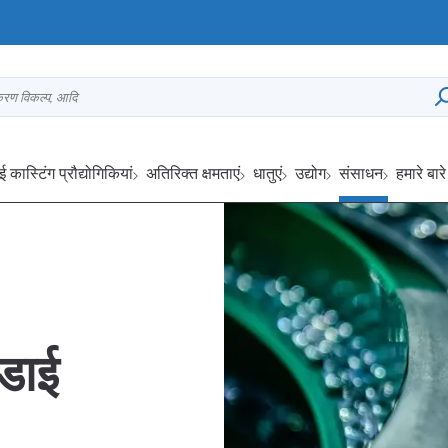
्करण विकल्प, आदि
ई कास्टिंग प्रौद्योगिकियां
अतिरिक्त क्षमताएं
धातुएं
उद्योग
संसाधन
हमारे बारे 
 डाई