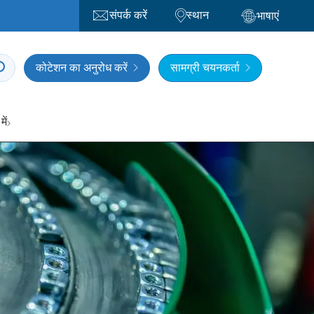
संपर्क करें
स्थान
भाषाएं
कोटेशन का अनुरोध करें
सामग्री चयनकर्ता
में