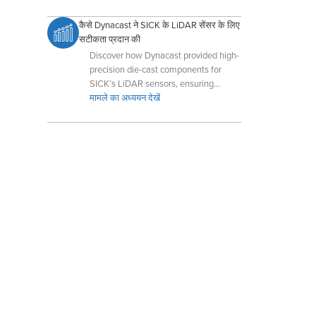
कैसे Dynacast ने SICK के LiDAR सेंसर के लिए
सटीकता प्रदान की
Discover how Dynacast provided high-
precision die-cast components for
SICK’s LiDAR sensors, ensuring
optimal performance and reliability.
मामले का अध्ययन देखें