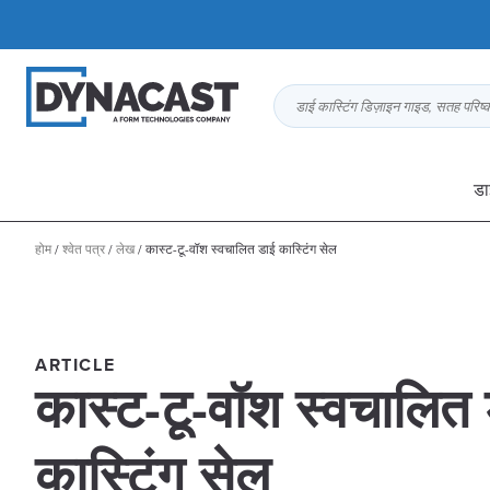
डाई कास्टिंग डिज़ाइन गाइड, सतह परिष
डा
होम
/
श्वेत पत्र
/
लेख
/
कास्ट-टू-वॉश स्वचालित डाई कास्टिंग सेल
ARTICLE
कास्ट-टू-वॉश स्वचालित
कास्टिंग सेल