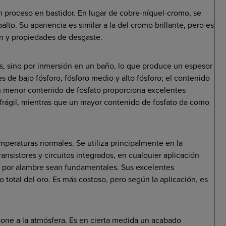
 proceso en bastidor. En lugar de cobre-níquel-cromo, se
lto. Su apariencia es similar a la del cromo brillante, pero es
ón y propiedades de desgaste.
is, sino por inmersión en un baño, lo que produce un espesor
 de bajo fósforo, fósforo medio y alto fósforo; el contenido
Un menor contenido de fosfato proporciona excelentes
frágil, mientras que un mayor contenido de fosfato da como
mperaturas normales. Se utiliza principalmente en la
ransistores y circuitos integrados, en cualquier aplicación
ión por alambre sean fundamentales. Sus excelentes
total del oro. Es más costoso, pero según la aplicación, es
pone a la atmósfera. Es en cierta medida un acabado