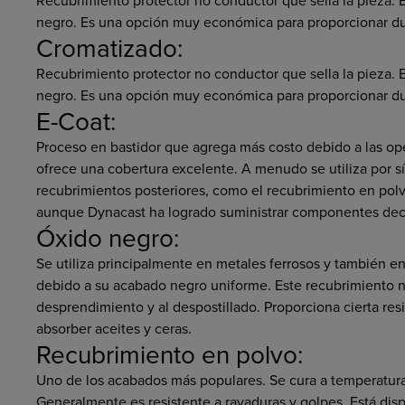
negro. Es una opción muy económica para proporcionar dura
Cromatizado:
Recubrimiento protector no conductor que sella la pieza. Es
negro. Es una opción muy económica para proporcionar dura
E-Coat:
Proceso en bastidor que agrega más costo debido a las op
ofrece una cobertura excelente. A menudo se utiliza por 
recubrimientos posteriores, como el recubrimiento en pol
aunque Dynacast ha logrado suministrar componentes deco
Óxido negro:
Se utiliza principalmente en metales ferrosos y también e
debido a su acabado negro uniforme. Este recubrimiento n
desprendimiento y al despostillado. Proporciona cierta res
absorber aceites y ceras.
Recubrimiento en polvo:
Uno de los acabados más populares. Se cura a temperaturas
Generalmente es resistente a rayaduras y golpes. Está dispo