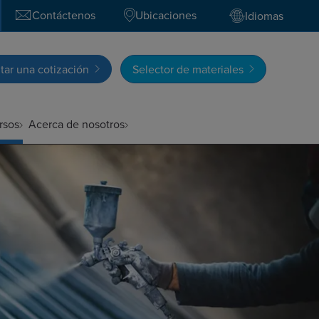
Contáctenos
Ubicaciones
Idiomas
itar una cotización
Selector de materiales
rsos
Acerca de nosotros