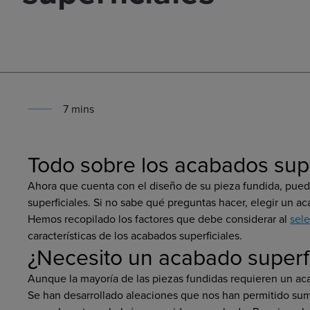
7
min
s
Todo sobre los acabados supe
Ahora que cuenta con el diseño de su pieza fundida, pue
superficiales. Si no sabe qué preguntas hacer, elegir un a
Hemos recopilado los factores que debe considerar al
sele
características de los acabados superficiales.
¿Necesito un acabado superfi
Aunque la mayoría de las piezas fundidas requieren un aca
Se han desarrollado aleaciones que nos han permitido sum