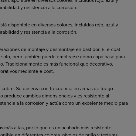
bilidad y resistencia a la corrosión.
tá disponible en diversos colores, incluidos rojo, azul y
bilidad y resistencia a la corrosión.
eraciones de montaje y desmontaje en bastidor. El e-coat
sí solo, pero también puede emplearse como capa base para
vo. Tradicionalmente es más funcional que decorativo,
rativos mediante e-coat.
n cobre. Se observa con frecuencia en armas de fuego
o produce cambios dimensionales y es resistente al
istencia a la corrosión y actúa como un excelente medio para
 más altas, por lo que es un acabado más resistente.
nible en diferentes colores, niveles de brillo y texturas.