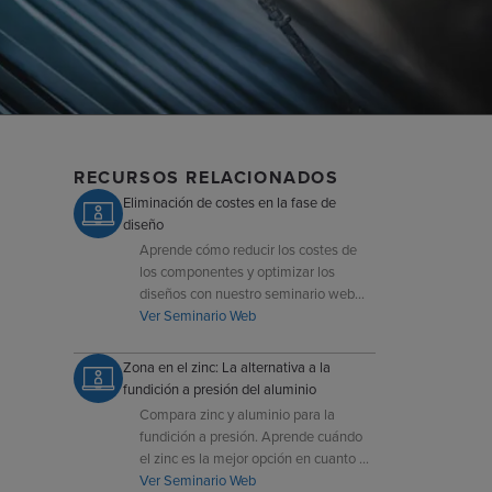
RECURSOS RELACIONADOS
Eliminación de costes en la fase de
diseño
Aprende cómo reducir los costes de
los componentes y optimizar los
diseños con nuestro seminario web
bajo demanda sobre Diseño para la
Ver Seminario Web
Fabricación (DFM).
Zona en el zinc: La alternativa a la
fundición a presión del aluminio
Compara zinc y aluminio para la
fundición a presión. Aprende cuándo
el zinc es la mejor opción en cuanto a
resistencia, detalle y rentabilidad.
Ver Seminario Web