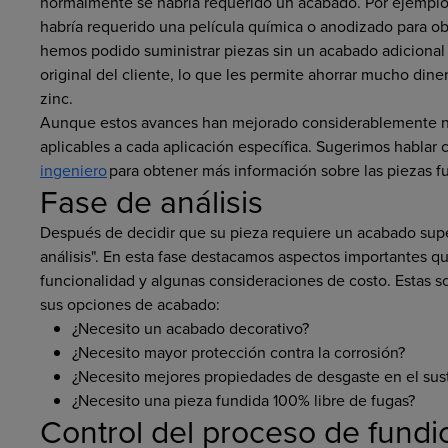
normalmente se habría requerido un acabado. Por ejemplo,
habría requerido una película química o anodizado para obte
hemos podido suministrar piezas sin un acabado adicional 
original del cliente, lo que les permite ahorrar mucho din
zinc.
Aunque estos avances han mejorado considerablemente nu
aplicables a cada aplicación específica. Sugerimos hablar 
ingeniero
para obtener más información sobre las piezas f
Fase de análisis
Después de decidir que su pieza requiere un acabado superf
análisis". En esta fase destacamos aspectos importantes qu
funcionalidad y algunas consideraciones de costo. Estas s
sus opciones de acabado:
¿Necesito un acabado decorativo?
¿Necesito mayor protección contra la corrosión?
¿Necesito mejores propiedades de desgaste en el sust
¿Necesito una pieza fundida 100% libre de fugas?
Control del proceso de fundi