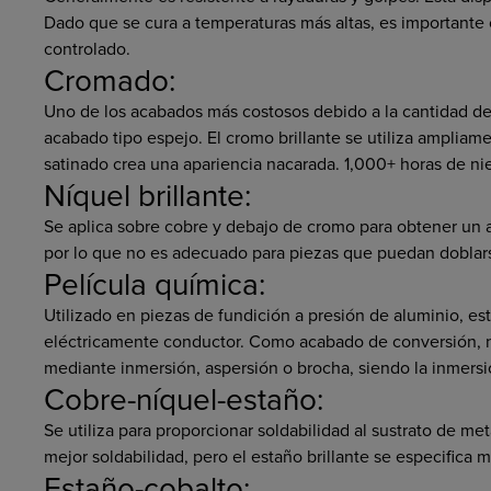
Dado que se cura a temperaturas más altas, es importante
controlado.
Cromado:
Uno de los acabados más costosos debido a la cantidad d
acabado tipo espejo. El cromo brillante se utiliza ampliam
satinado crea una apariencia nacarada. 1,000+ horas de nieb
Níquel brillante:
Se aplica sobre cobre y debajo de cromo para obtener un a
por lo que no es adecuado para piezas que puedan doblar
Película química:
Utilizado en piezas de fundición a presión de aluminio, e
eléctricamente conductor. Como acabado de conversión, 
mediante inmersión, aspersión o brocha, siendo la inmer
Cobre-níquel-estaño:
Se utiliza para proporcionar soldabilidad al sustrato de m
mejor soldabilidad, pero el estaño brillante se especifica m
Estaño-cobalto: