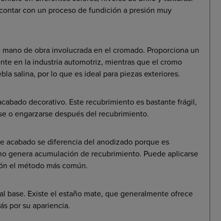
 contar con un proceso de fundición a presión muy
e mano de obra involucrada en el cromado. Proporciona un
ente en la industria automotriz, mientras que el cromo
la salina, por lo que es ideal para piezas exteriores.
cabado decorativo. Este recubrimiento es bastante frágil,
se o engarzarse después del recubrimiento.
ste acabado se diferencia del anodizado porque es
no genera acumulación de recubrimiento. Puede aplicarse
sión el método más común.
etal base. Existe el estaño mate, que generalmente ofrece
ás por su apariencia.