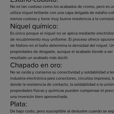
No es tan costoso como los acabados de cromo, pero es un
utiliza níquel brillante con una capa delgada de estaño-coba
menos costoso y tiene muy buena resistencia a la corrosi
Níquel químico:
Es único porque el níquel no se aplica mediante electrólis
de recubrimiento muy uniforme. El proceso ofrece opciones
de fósforo en el baño determina la densidad del níquel. 
propiedades de desgaste, aunque el acabado tiende a ser 
resultado un acabado más dúctil.
Chapado en oro:
No se oxida y conserva su conectividad y soldabilidad a te
industria electrónica para conectores, circuitos impresos, t
donde la resistencia de contacto, la soldabilidad o la un
propiedades físicas y químicas pueden compensar el precio 
una inversión bien aprovechada.
Plata:
De bajo costo, pero susceptible al deslustre cuando se ex