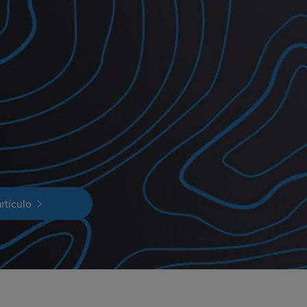
rtículo