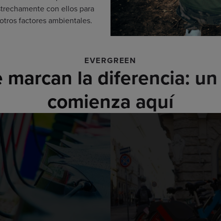
estrechamente con ellos para
otros factores ambientales.
EVERGREEN
marcan la diferencia: u
comienza aquí