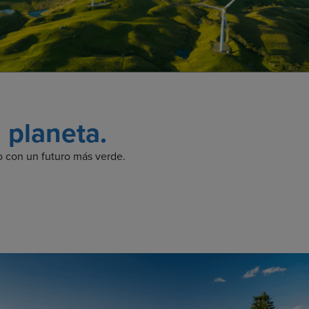
 planeta.
o con un futuro más verde.