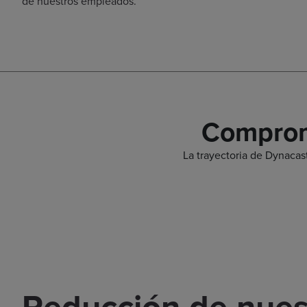
de nuestros empleados.
Comprom
La trayectoria de Dynacas
Reducción de nues