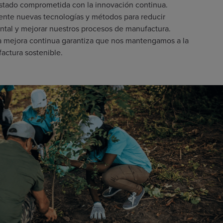
stado comprometida con la innovación continua.
te nuevas tecnologías y métodos para reducir
ntal y mejorar nuestros procesos de manufactura.
la mejora continua garantiza que nos mantengamos a la
actura sostenible.