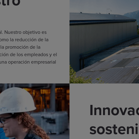
l
. Nuestro objetivo es
omo la reducción de la
 la promoción de la
ación de los empleados y el
una operación empresarial
Innovac
sosteni