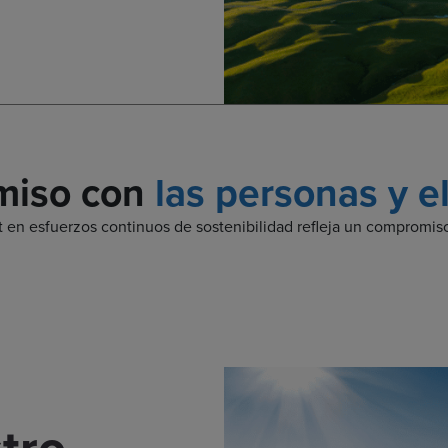
iso con
las personas y el
t en esfuerzos continuos de sostenibilidad refleja un compromis
tro