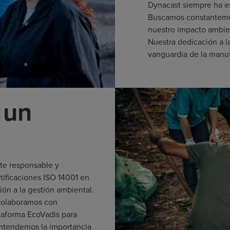
Dynacast siempre ha e
Buscamos constantemen
nuestro impacto ambie
Nuestra dedicación a 
vanguardia de la manuf
 un
te responsable y
tificaciones ISO 14001 en
ón a la gestión ambiental.
 colaboramos con
taforma EcoVadis para
Entendemos la importancia