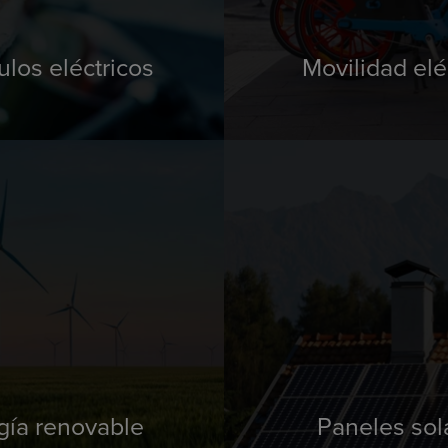
ulos eléctricos
Movilidad elé
gía renovable
Paneles sol