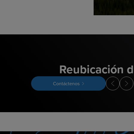
Reubicación d
Contáctenos