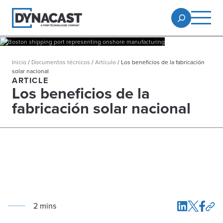
Inicio
/
Documentos técnicos
/
Artículo
/
Los beneficios de la fabricación
solar nacional
ARTICLE
Los beneficios de la
fabricación solar nacional
2
min
s