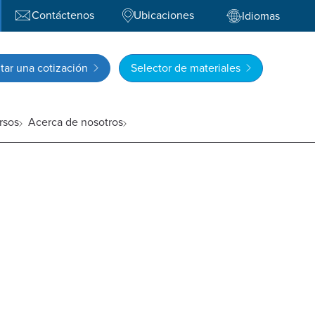
Contáctenos
Ubicaciones
Idiomas
itar una cotización
Selector de materiales
rsos
Acerca de nosotros