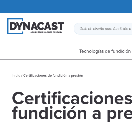
Tecnologías de fundición 
Inicio
/
Certificaciones de fundición a presión
Certificacione
fundición a pr