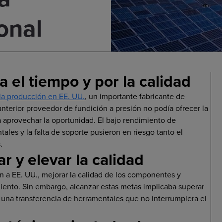
onal
a el tiempo y por la calidad
 la producción en EE. UU.
, un importante fabricante de
nterior proveedor de fundición a presión no podía ofrecer la
 aprovechar la oportunidad. El bajo rendimiento de
les y la falta de soporte pusieron en riesgo tanto el
.
lar y elevar la calidad
ión a EE. UU., mejorar la calidad de los componentes y
ento. Sin embargo, alcanzar estas metas implicaba superar
r una transferencia de herramentales que no interrumpiera el