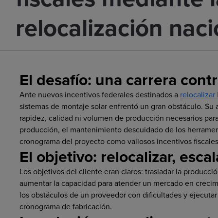
relocalización naci
El desafío: una carrera contr
Ante nuevos incentivos federales destinados a
relocalizar
sistemas de montaje solar enfrentó un gran obstáculo. Su a
rapidez, calidad ni volumen de producción necesarios para
producción, el mantenimiento descuidado de los herramenta
cronograma del proyecto como valiosos incentivos fiscales
El objetivo: relocalizar, esca
Los objetivos del cliente eran claros: trasladar la producc
aumentar la capacidad para atender un mercado en crecimi
los obstáculos de un proveedor con dificultades y ejecuta
cronograma de fabricación.