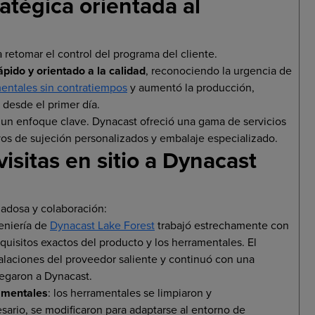
ratégica orientada al
retomar el control del programa del cliente.
ápido y orientado a la calidad
, reconociendo la urgencia de
mentales sin contratiempos
y aumentó la producción,
 desde el primer día.
un enfoque clave. Dynacast ofreció una gama de servicios
ivos de sujeción personalizados y embalaje especializado.
visitas en sitio a Dynacast
dadosa y colaboración:
geniería de
Dynacast Lake Forest
trabajó estrechamente con
quisitos exactos del producto y los herramentales. El
talaciones del proveedor saliente y continuó con una
legaron a Dynacast.
amentales
: los herramentales se limpiaron y
ario, se modificaron para adaptarse al entorno de