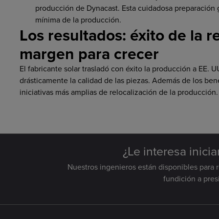
producción de Dynacast. Esta cuidadosa preparación g
mínima de la producción.
Los resultados: éxito de la r
margen para crecer
El fabricante solar trasladó con éxito la producción a EE. U
drásticamente la calidad de las piezas. Además de los ben
iniciativas más amplias de relocalización de la producción.
¿Le interesa inici
Nuestros ingenieros están disponibles para 
fundición a pre