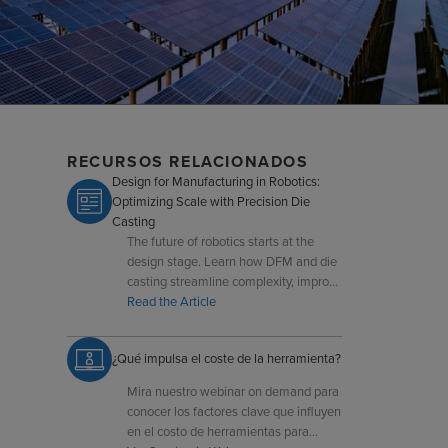
RECURSOS RELACIONADOS
Design for Manufacturing in Robotics:
Optimizing Scale with Precision Die
Casting
The future of robotics starts at the
design stage. Learn how DFM and die
casting streamline complexity, improve
performance, and prepare products for
Read the Article
scalable production.
¿Qué impulsa el coste de la herramienta?
Mira nuestro webinar on demand para
conocer los factores clave que influyen
en el costo de herramientas para