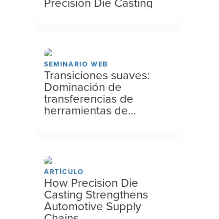
Precision Die Casting
SEMINARIO WEB
Transiciones suaves:
Dominación de
transferencias de
herramientas de
fundición a presión
ARTÍCULO
How Precision Die
Casting Strengthens
Automotive Supply
Chains