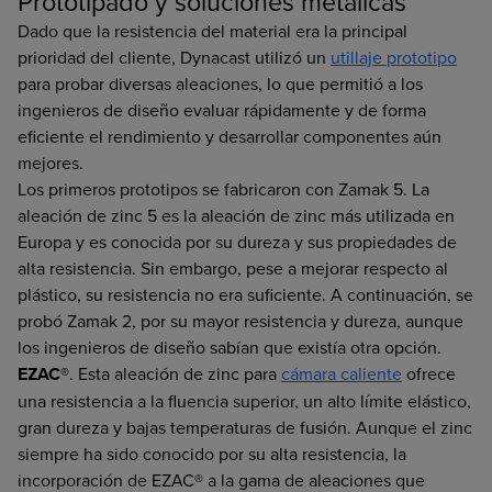
Prototipado y soluciones metálicas
Dado que la resistencia del material era la principal
prioridad del cliente, Dynacast utilizó un
utillaje prototipo
para probar diversas aleaciones, lo que permitió a los
ingenieros de diseño evaluar rápidamente y de forma
eficiente el rendimiento y desarrollar componentes aún
mejores.
Los primeros prototipos se fabricaron con Zamak 5. La
aleación de zinc 5 es la aleación de zinc más utilizada en
Europa y es conocida por su dureza y sus propiedades de
alta resistencia. Sin embargo, pese a mejorar respecto al
plástico, su resistencia no era suficiente. A continuación, se
probó Zamak 2, por su mayor resistencia y dureza, aunque
los ingenieros de diseño sabían que existía otra opción.
EZAC®
. Esta aleación de zinc para
cámara caliente
ofrece
una resistencia a la fluencia superior, un alto límite elástico,
gran dureza y bajas temperaturas de fusión. Aunque el zinc
siempre ha sido conocido por su alta resistencia, la
incorporación de EZAC® a la gama de aleaciones que