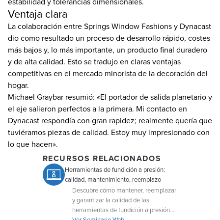
estabilidad y tolerancias dimensionales.
Ventaja clara
La colaboración entre Springs Window Fashions y Dynacast
dio como resultado un proceso de desarrollo rápido, costes
más bajos y, lo más importante, un producto final duradero
y de alta calidad. Esto se tradujo en claras ventajas
competitivas en el mercado minorista de la decoración del
hogar.
Michael Graybar resumió: «El portador de salida planetario y
el eje salieron perfectos a la primera. Mi contacto en
Dynacast respondía con gran rapidez; realmente quería que
tuviéramos piezas de calidad. Estoy muy impresionado con
lo que hacen».
RECURSOS RELACIONADOS
Herramientas de fundición a presión:
calidad, mantenimiento, reemplazo
Descubre cómo mantener, reemplazar
y garantizar la calidad de las
herramientas de fundición a presión
para un rendimiento óptimo.
Ver Seminario Web