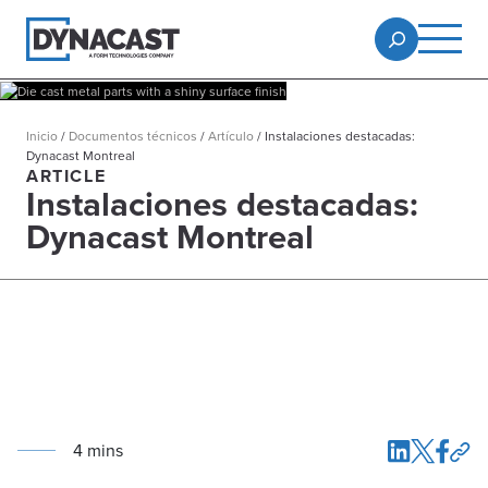
Inicio
/
Documentos técnicos
/
Artículo
/
Instalaciones destacadas:
Dynacast Montreal
ARTICLE
Instalaciones destacadas:
Dynacast Montreal
4
min
s