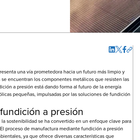
presenta una vía prometedora hacia un futuro más limpio y
ca se encuentran los componentes metálicos que resisten las
ición a presión está dando forma al futuro de la energía
eólicas pequeñas, impulsadas por las soluciones de fundición
fundición a presión
la sostenibilidad se ha convertido en un enfoque clave para
 El proceso de manufactura mediante fundición a presión
ientales, ya que ofrece diversas características que