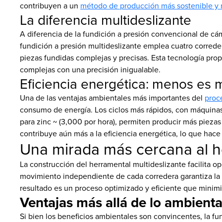
contribuyen a un
método de producción más sostenible y 
La diferencia multideslizante
A diferencia de la fundición a presión convencional de cám
fundición a presión multideslizante emplea cuatro correde
piezas fundidas complejas y precisas. Esta tecnología pro
complejas con una precisión inigualable.
Eficiencia energética: menos es 
Una de las ventajas ambientales más importantes del
proc
consumo de energía. Los ciclos más rápidos, con máquinas
para zinc ~ (3,000 por hora), permiten producir más pieza
contribuye aún más a la eficiencia energética, lo que ha
Una mirada más cercana al h
La construcción del herramental multideslizante facilita op
movimiento independiente de cada corredera garantiza la in
resultado es un proceso optimizado y eficiente que minimiz
Ventajas más allá de lo ambienta
Si bien los beneficios ambientales son convincentes, la fu