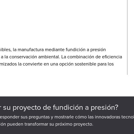
bles, la manufactura mediante fundición a presión
a la conservación ambiental. La combinación de eficiencia
mizados la convierte en una opción sostenible para los
ar su proyecto de fundición a presión?
responder sus preguntas y mostrarle cómo las innovadoras tecno
sión pueden transformar su próximo proyecto.