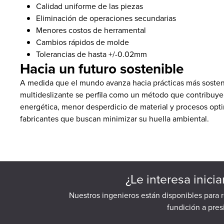
Calidad uniforme de las piezas
Eliminación de operaciones secundarias
Menores costos de herramental
Cambios rápidos de molde
Tolerancias de hasta +/-0.02mm
Hacia un futuro sostenible
A medida que el mundo avanza hacia prácticas más sosteni
multideslizante se perfila como un método que contribuye 
energética, menor desperdicio de material y procesos opti
fabricantes que buscan minimizar su huella ambiental.
¿Le interesa inici
Nuestros ingenieros están disponibles para 
fundición a pre