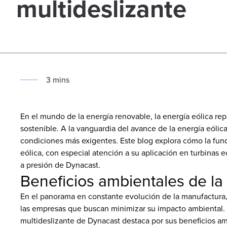
multideslizante
3
min
s
En el mundo de la energía renovable, la energía eólica re
sostenible. A la vanguardia del avance de la energía eóli
condiciones más exigentes. Este blog explora cómo la fund
eólica, con especial atención a su aplicación en turbinas 
a presión de Dynacast.
Beneficios ambientales de la 
En el panorama en constante evolución de la manufactura, 
las empresas que buscan minimizar su impacto ambiental.
multideslizante de Dynacast destaca por sus beneficios amb