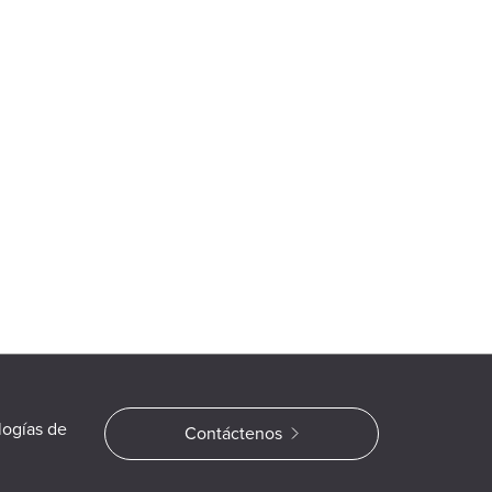
logías de
Contáctenos