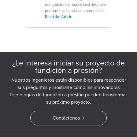
manufacturers reduce cost, improve
performance, and scale production
with precision components.
Read the Article
¿Le interesa iniciar su proyecto de
fundición a presión?
Nuestros ingenieros están disponibles para responder
sus preguntas y mostrarle cómo las innovadoras
tecnologías de fundición a presión pueden transformar
su próximo proyecto.
Contáctenos