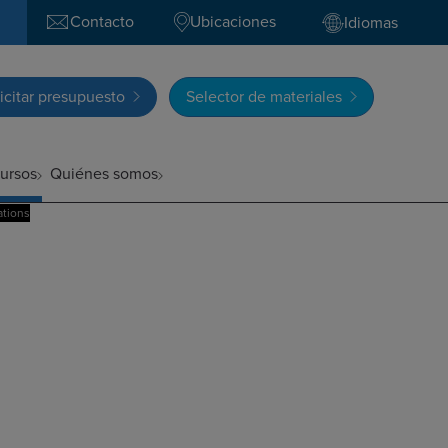
Contacto
Ubicaciones
Idiomas
icitar presupuesto
Selector de materiales
ursos
Quiénes somos