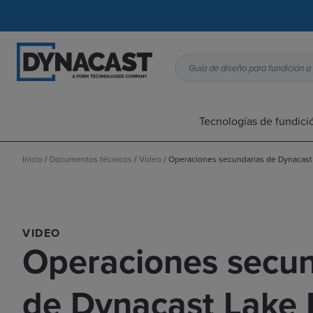
Tecnologías de fundici
Inicio
/
Documentos técnicos
/
Vídeo
/
Operaciones secundarias de Dynacast
VIDEO
Operaciones secun
de Dynacast Lake 