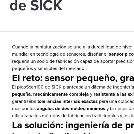
de SICK
Cuando la miniaturización se une a la durabilidad de nivel i
mundial en tecnología de sensores, diseñar el
sensor pic
requería un socio de fabricación capaz de aportar precisi
pequeños y sensibles del mercado.
El reto: sensor pequeño, gr
El picoScan100 de SICK planteaba un dilema de ingeniería
pequeña
,
mecánicamente compleja
y
resistente a las ex
garantizaba
tolerancias internas exactas
para una colocaci
más por los
ángulos de desmoldeo mínimos
y la necesid
dificultaba los métodos de fabricación tradicionales y los 
La solución: ingeniería de p