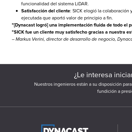
funcionalidad del sistema LiDAR.
Satisfacción del cliente
: SICK elogió la colaboración 
ejecutada que aportó valor de principio a fin.
"[Dynacast logró] una implementación fluida de todo el p
"SICK fue un cliente muy satisfecho gracias a nuestra e
–
Markus Verini, director de desarrollo de negocio, Dynac
¿Le interesa inici
Nuestros ingenieros están a su disposición par
fundición a pres