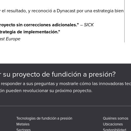
y el resultado, y reconoció a Dynacast por una estrategia bien
royecto sin correcciones adicionales."
–
SICK
strategia de implementación."
ast Europe
ar su proyecto de fundición a presión?
a responder a sus preguntas y mostrarle cómo las innovadoras te
ión pueden revolucionar su próximo proyecto.
Tecnologías de fundición a presión
Quiénes somos
Metales
Ubicaciones
Sectores
Sostenibilidad