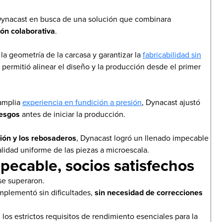
 Dynacast en busca de una solución que combinara
ión colaborativa
.
la geometría de la carcasa y garantizar la
fabricabilidad sin
a permitió alinear el diseño y la producción desde el primer
 amplia
experiencia en fundición a presión
, Dynacast ajustó
iesgos
antes de iniciar la producción.
ión y los rebosaderos
, Dynacast logró un llenado impecable
lidad uniforme de las piezas a microescala.
pecable, socios satisfechos
se superaron.
implementó sin dificultades,
sin necesidad de correcciones
los estrictos requisitos de rendimiento esenciales para la