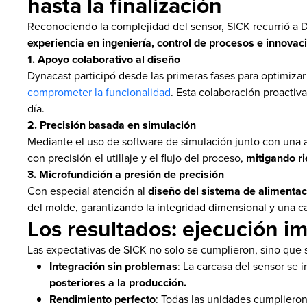
hasta la finalización
Reconociendo la complejidad del sensor, SICK recurrió a
experiencia en ingeniería, control de procesos e innovac
1. Apoyo colaborativo al diseño
Dynacast participó desde las primeras fases para optimizar 
comprometer la funcionalidad
. Esta colaboración proactiv
día.
2. Precisión basada en simulación
Mediante el uso de software de simulación junto con una
con precisión el utillaje y el flujo del proceso,
mitigando r
3. Microfundición a presión de precisión
Con especial atención al
diseño del sistema de alimentac
del molde, garantizando la integridad dimensional y una ca
Los resultados: ejecución im
Las expectativas de SICK no solo se cumplieron, sino que 
Integración sin problemas
: La carcasa del sensor se 
posteriores a la producción.
Rendimiento perfecto
: Todas las unidades cumplieron 