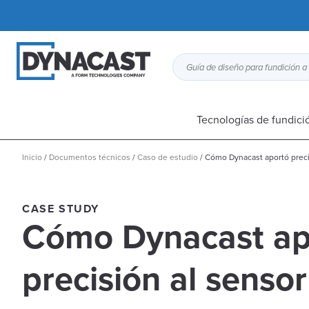
Tecnologías de fundici
Inicio
/
Documentos técnicos
/
Caso de estudio
/
Cómo Dynacast aportó preci
CASE STUDY
Cómo Dynacast ap
precisión al senso