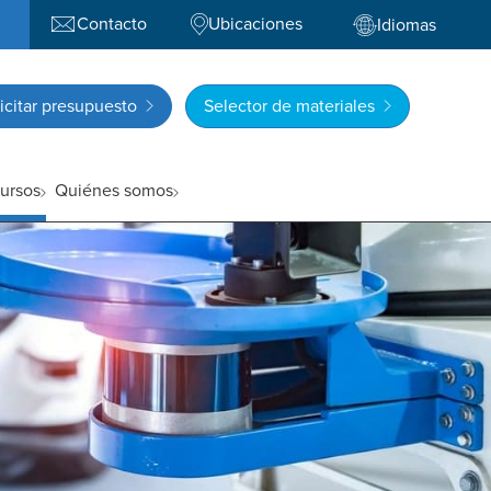
Contacto
Ubicaciones
Idiomas
icitar presupuesto
Selector de materiales
ursos
Quiénes somos