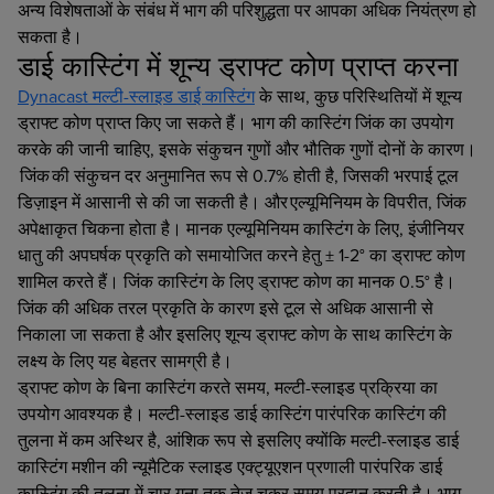
अन्य विशेषताओं के संबंध में भाग की परिशुद्धता पर आपका अधिक नियंत्रण हो
सकता है।
डाई कास्टिंग में शून्य ड्राफ्ट कोण प्राप्त करना
Dynacast मल्टी-स्लाइड डाई कास्टिंग
के साथ, कुछ परिस्थितियों में शून्य
ड्राफ्ट कोण प्राप्त किए जा सकते हैं। भाग की कास्टिंग जिंक का उपयोग
करके की जानी चाहिए, इसके संकुचन गुणों और भौतिक गुणों दोनों के कारण।
जिंक की संकुचन दर अनुमानित रूप से 0.7% होती है, जिसकी भरपाई टूल
डिज़ाइन में आसानी से की जा सकती है। और एल्यूमिनियम के विपरीत, जिंक
अपेक्षाकृत चिकना होता है। मानक एल्यूमिनियम कास्टिंग के लिए, इंजीनियर
धातु की अपघर्षक प्रकृति को समायोजित करने हेतु ± 1-2° का ड्राफ्ट कोण
शामिल करते हैं। जिंक कास्टिंग के लिए ड्राफ्ट कोण का मानक 0.5° है।
जिंक की अधिक तरल प्रकृति के कारण इसे टूल से अधिक आसानी से
निकाला जा सकता है और इसलिए शून्य ड्राफ्ट कोण के साथ कास्टिंग के
लक्ष्य के लिए यह बेहतर सामग्री है।
ड्राफ्ट कोण के बिना कास्टिंग करते समय, मल्टी-स्लाइड प्रक्रिया का
उपयोग आवश्यक है। मल्टी-स्लाइड डाई कास्टिंग पारंपरिक कास्टिंग की
तुलना में कम अस्थिर है, आंशिक रूप से इसलिए क्योंकि मल्टी-स्लाइड डाई
कास्टिंग मशीन की न्यूमैटिक स्लाइड एक्ट्यूएशन प्रणाली पारंपरिक डाई
कास्टिंग की तुलना में चार गुना तक तेज़ चक्र समय प्रदान करती है। भाग