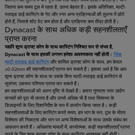
जितना कम समय टूल में रहता है, उतना बेहतर है। इसके अतिरिक्त, मल्टी-
स्लाइड डाई कास्टिंग के गेट और रनर अन्य प्रक्रियाओं की तुलना में छोटे
होते हैं, जिससे शॉट वेट कम होता है और प्रक्रिया कम तीव्र होती है।
Dynacast के साथ अधिक कड़ी सहनशीलताएँ
प्राप्त करना
यद्यपि शून्य ड्राफ्ट कोण के साथ कास्टिंग निश्चित रूप से संभव है,
Dynacast के साथ इसकी लगभग हमेशा आवश्यकता नहीं होती
।
जिंक
मल्टी-स्लाइड डाई कास्टिंग
और शामिल ड्राफ्ट कोण के साथ, हम केवल
±0.02mm की सहनशीलताएँ प्राप्त कर सकते हैं। इसका अर्थ है कि आप
शून्य ड्राफ्ट कोण के साथ या उसके बिना मल्टी-स्लाइड डाई कास्टिंग से
सुसंगत, एकरूप परिणाम प्राप्त कर सकते हैं।
हम सहनशीलताओं को अलग दृष्टि से देखते हैं। हमारा गुणवत्ता स्तर उद्योग
मानकों को पूरा भी करता है और उनसे अधिक भी है तथा विश्वभर के
डिज़ाइनरों के लिए दिशानिर्देश के रूप में उपयोग किया जाता है। कड़ी
सहनशीलताओं के लिए कास्टिंग करते समय, हम भाग के रूप, टूल के भीतर
विशेषता की निकटता और भाग पर अन्य विशेषताओं के साथ उसके संबंध का
आकलन करते हैं। अधिकांश मामलों में, कार्यात्मक, कड़ी सहनशीलताएँ प्राप्त
करने के लिए शून्य ड्राफ्ट कोण के साथ कास्टिंग आवश्यक नहीं होती।