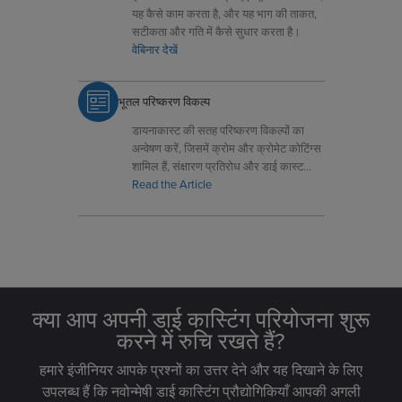
यह कैसे काम करता है, और यह भाग की ताकत,
सटीकता और गति में कैसे सुधार करता है।
वेबिनार देखें
भूतल परिष्करण विकल्प
डायनाकास्ट की सतह परिष्करण विकल्पों का
अन्वेषण करें, जिसमें क्रोम और क्रोमेट कोटिंग्स
शामिल हैं, संक्षारण प्रतिरोध और डाई कास्ट
घटकों के सौंदर्यशास्त्र को बढ़ाने के लिए।
Read the Article
क्या आप अपनी डाई कास्टिंग परियोजना शुरू
करने में रुचि रखते हैं?
हमारे इंजीनियर आपके प्रश्नों का उत्तर देने और यह दिखाने के लिए
उपलब्ध हैं कि नवोन्मेषी डाई कास्टिंग प्रौद्योगिकियाँ आपकी अगली