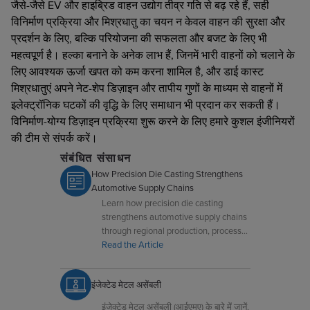
जैसे-जैसे EV और हाइब्रिड वाहन उद्योग तीव्र गति से बढ़ रहे हैं, सही
विनिर्माण प्रक्रिया और मिश्रधातु का चयन न केवल वाहन की सुरक्षा और
प्रदर्शन के लिए, बल्कि परियोजना की सफलता और बजट के लिए भी
महत्वपूर्ण है। हल्का बनाने के अनेक लाभ हैं, जिनमें भारी वाहनों को चलाने के
लिए आवश्यक ऊर्जा खपत को कम करना शामिल है, और डाई कास्ट
मिश्रधातुएं अपने नेट-शेप डिज़ाइन और तापीय गुणों के माध्यम से वाहनों में
इलेक्ट्रॉनिक घटकों की वृद्धि के लिए समाधान भी प्रदान कर सकती हैं।
विनिर्माण-योग्य डिज़ाइन प्रक्रिया शुरू करने के लिए हमारे कुशल इंजीनियरों
की टीम से संपर्क करें।
संबंधित संसाधन
How Precision Die Casting Strengthens
Automotive Supply Chains
Learn how precision die casting
strengthens automotive supply chains
through regional production, process
control, lightweighting, and reduced
Read the Article
machining.
इंजेक्टेड मेटल असेंबली
इंजेक्टेड मेटल असेंबली (आईएमए) के बारे में जानें,