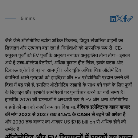
5
min
s
जैसे-जैसे ऑटोमोटिव उद्योग अधिक टिकाऊ, विद्युत-संचालित वाहनों का
डिज़ाइन और उत्पादन बढ़ा रहा है, निर्माताओं को पारंपरिक रूप से ICE-
अनुरूप पुर्जों को EV पुर्जों के अनुरूप बनाकर अनुकूलित होना होगा—इसका
अर्थ है उच्च-वोल्टेज बैटरियां, अधिक कुशल हीट सिंक, हल्के घटक और
टिकाऊ स्रोतों से प्राप्त सामग्री।
और चूंकि अधिकाधिक ऑटोमोटिव
कंपनियां अपने ग्राहकों को हाइब्रिड और EV प्रौद्योगिकी प्रदान करने की
दिशा में बढ़ रही हैं, इसलिए ऑटोमोटिव रुझानों के साथ बने रहने के लिए पुर्जों
के डिज़ाइन और प्रभावी सामग्रियों पर पुनर्विचार करने का यही समय है।
हालांकि 2020 की घटनाओं ने अस्थायी रूप से EV और अन्य ऑटोमोटिव
वाहनों की मांग को काफी कम कर दिया था,
वैश्विक इलेक्ट्रिक वाहन बाजार
की मांग 2022 से 2027 तक 41.5% के CAGR से बढ़ने की अपेक्षा है
--
और 2030 तक बाजार का आकार US $718 billion से अधिक होने की
उम्मीद है।
ऑटोमोटिव और EV डिज़ाइनों में घटकों का वजन