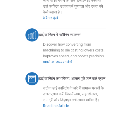
जानें कि विनिर्माण के लिए डिज़ाइन (डीएफएम)
डाई कास्टिंग उत्पादन में गुणवत्ता और दक्षता को
कैसे बढ़ाता है।
वेबिनार देखें
डाई कास्टिंग में मशीनिंग रूपांतरण
Discover how converting from
machining to die casting lowers costs,
improves speed, and boosts precision.
मामले का अध्ययन देखें
डाई कास्टिंग का परिचय: अक्सर पूछे जाने वाले प्रश्न
सटीक डाई कास्टिंग के बारे में सामान्य प्रश्नों के
उत्तर प्राप्त करें, जिसमें लाभ, सहनशीलता,
सामग्री और डिज़ाइन लचीलापन शामिल है।
Read the Article