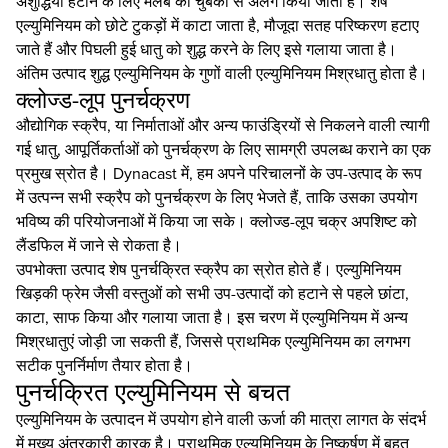
अशुद्धियां हटाने के लिए मलबे को चुंबकों से अलग किया जाता है। शेष
एल्युमिनियम को छोटे टुकड़ों में काटा जाता है, मौजूदा सतह परिष्करण हटाए
जाते हैं और पिघली हुई धातु को शुद्ध करने के लिए इसे गलाया जाता है।
अंतिम उत्पाद शुद्ध एल्युमिनियम के गुणों वाली एल्युमिनियम मिश्रधातु होता है।
क्लोज्ड-लूप पुनर्चक्रण
औद्योगिक स्क्रैप, या निर्माताओं और अन्य फाउंड्रियों से निकलने वाली त्यागी
गई धातु, आपूर्तिकर्ताओं को पुनर्चक्रण के लिए सामग्री उपलब्ध कराने का एक
प्रमुख स्रोत है। Dynacast में, हम अपने परिचालनों के उप-उत्पाद के रूप
में उत्पन्न सभी स्क्रैप को पुनर्चक्रण के लिए भेजते हैं, ताकि उसका उपयोग
भविष्य की परियोजनाओं में किया जा सके। क्लोज्ड-लूप चक्र अपशिष्ट को
लैंडफिल में जाने से रोकता है।
उपभोक्ता उत्पाद शेष पुनर्चक्रित स्क्रैप का स्रोत होते हैं। एल्युमिनियम
खिड़की फ्रेम जैसी वस्तुओं को सभी उप-उत्पादों को हटाने से पहले छांटा,
काटा, साफ किया और गलाया जाता है। इस चरण में एल्युमिनियम में अन्य
मिश्रधातुएं जोड़ी जा सकती हैं, जिससे प्राथमिक एल्युमिनियम का लगभग
सटीक पुनर्निर्माण तैयार होता है।
पुनर्चक्रित एल्युमिनियम से बचत
एल्युमिनियम के उत्पादन में उपयोग होने वाली ऊर्जा की मात्रा लागत के संदर्भ
में मुख्य अंतरकारी कारक है। प्राथमिक एल्युमिनियम के निष्कर्षण में बहुत