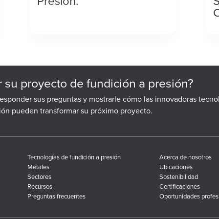
Presión.
S
C
ar su proyecto de fundición a presión?
responder sus preguntas y mostrarle cómo las innovadoras tecno
sión pueden transformar su próximo proyecto.
Tecnologías de fundición a presión
Acerca de nosotros
Metales
Ubicaciones
Sectores
Sostenibilidad
Recursos
Certificaciones
Preguntas frecuentes
Oportunidades profes