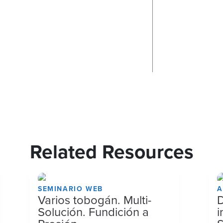
Related Resources
SEMINARIO WEB
A
Varios tobogán. Multi-
D
Solución. Fundición a
i