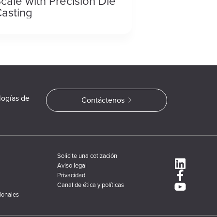
cale with Precision Die
asting
logías de
Contáctenos
Solicite una cotización
Aviso legal
Privacidad
Canal de ética y políticas
ionales