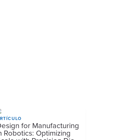
RTÍCULO
esign for Manufacturing
n Robotics: Optimizing