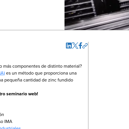
o más componentes de distinto material?
MA)
es un método que proporciona una
na pequeña cantidad de zinc fundido
ro seminario web!
ón
so IMA
ndustriales