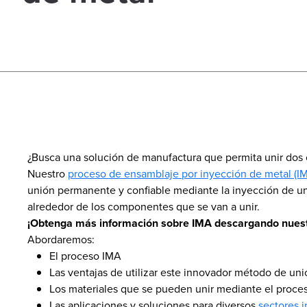
¿Busca una solución de manufactura que permita unir dos 
Nuestro
proceso de ensamblaje por inyección de metal (I
unión permanente y confiable mediante la inyección de u
alrededor de los componentes que se van a unir.
¡Obtenga más información sobre IMA descargando nuest
Abordaremos:
El proceso IMA
Las ventajas de utilizar este innovador método de uni
Los materiales que se pueden unir mediante el proce
Las aplicaciones y soluciones para diversos
sectores i