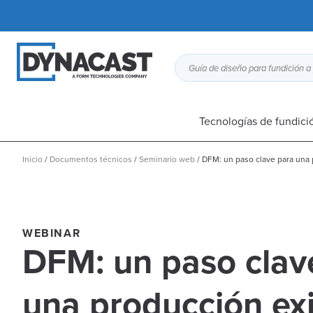
Tecnologías de fundici
Inicio
/
Documentos técnicos
/
Seminario web
/
DFM: un paso clave para una 
WEBINAR
DFM: un paso clav
una producción ex