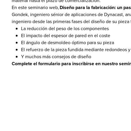
material hasta el plazo de comercialización.
En este seminario web,
Diseño para la fabricación: un pa
Gondek, ingeniero sénior de aplicaciones de Dynacast, anal
ingeniero desde las primeras fases del diseño de su pieza 
La reducción del peso de los componentes
El impacto del espesor de pared en el coste
El ángulo de desmoldeo óptimo para su pieza
El refuerzo de la pieza fundida mediante redondeos y
Y muchos más consejos de diseño
Complete el formulario para inscribirse en nuestro semin