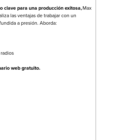
so clave para una producción exitosa,
Max
iza las ventajas de trabajar con un
fundida a presión. Aborda:
 radios
ario web gratuito.