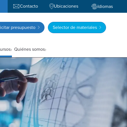
Contacto
Ubicaciones
Idiomas
icitar presupuesto
Selector de materiales
ursos
Quiénes somos