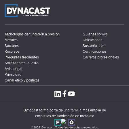
Tecnologías de fundición a presión
Quiénes somos
Metales
Ubicaciones
Sectores
Sostenibilidad
Recursos
Certificaciones
Preguntas frecuentes
Carreras profesionales
Solicitar presupuesto
Aviso legal
Privacidad
Canal ético y políticas
Dynacast forma parte de una familia más amplia de
empresas de fabricación de metales:
©2024 Dynacast. Todos los derechos reservados