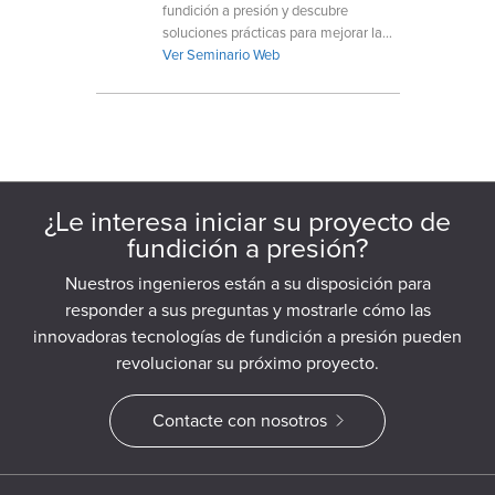
fundición a presión y descubre
soluciones prácticas para mejorar la
calidad del producto.
Ver Seminario Web
¿Le interesa iniciar su proyecto de
fundición a presión?
Nuestros ingenieros están a su disposición para
responder a sus preguntas y mostrarle cómo las
innovadoras tecnologías de fundición a presión pueden
revolucionar su próximo proyecto.
Contacte con nosotros