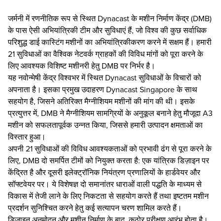
जर्मनी में रणनीतिक रूप से स्थित Dynacast के मशीन निर्माण केंद्र (DMB)
के पास ऐसी अभियांत्रिकी टीम और सुविधाएं हैं, जो विश्व की कुछ सर्वाधिक
परिशुद्ध डाई कास्टिंग मशीनों का अभियांत्रिकीकरण करने में सक्षम हैं। हमारी
21 सुविधाओं का वैश्विक नेटवर्क ग्राहकों की विविध मांगों को पूरा करने के
लिए आवश्यक विशिष्ट मशीनरी हेतु DMB पर निर्भर है।
यह नवोन्मेषी केंद्र विश्वभर में स्थित Dynacast सुविधाओं के विचारों को
अपनाता है। इसका प्रमुख उदाहरण Dynacast Singapore के साथ
सहयोग है, जिसने अतिरिक्त मैग्नीशियम मशीनों की मांग की थी। इसके
प्रत्युत्तर में, DMB ने मैग्नीशियम सामग्रियों के अनुकूल बनाने हेतु मौजूदा A3
मशीन को सफलतापूर्वक उन्नत किया, जिससे हमारी उत्पादन क्षमताओं का
विस्तार हुआ।
अपनी 21 सुविधाओं की विविध आवश्यकताओं को प्रभावी ढंग से पूरा करने के
लिए, DMB दो समर्पित टीमों को नियुक्त करता है: एक यांत्रिक डिज़ाइन पर
केंद्रित है और दूसरी इलेक्ट्रॉनिक नियंत्रण प्रणालियों के हार्डवेयर और
सॉफ्टवेयर पर। ये विशेषज्ञ दो समानांतर धाराओं वाली पद्धति के माध्यम से
विकास में तेजी लाने के लिए निकटता से सहयोग करते हैं तथा इष्टतम मशीन
प्रदर्शन सुनिश्चित करने हेतु कई सत्यापन चरण शामिल करते हैं।
डिज़ाइन अनुमोदन और मशीन निर्माण के बाद, कठोर परीक्षण आरंभ होता है।