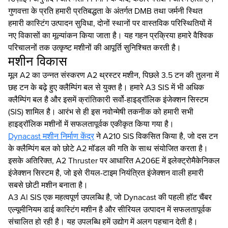
गुणवत्ता के प्रति हमारी प्रतिबद्धता के अंतर्गत DMB तथा जर्मनी स्थित
हमारी कास्टिंग उत्पादन सुविधा, दोनों स्थानों पर वास्तविक परिस्थितियों में
नए विकासों का मूल्यांकन किया जाता है। यह गहन प्रक्रिया हमारे वैश्विक
परिचालनों तक उत्कृष्ट मशीनों की आपूर्ति सुनिश्चित करती है।
मशीन विकास
मूल A2 का उन्नत संस्करण A2 थ्रस्टर मशीन, पिछले 3.5 टन की तुलना में
छह टन के बढ़े हुए क्लैम्पिंग बल से युक्त है। हमारे A3 SIS में भी अधिक
क्लैम्पिंग बल है और इसमें क्रांतिकारी सर्वो-हाइड्रॉलिक इंजेक्शन सिस्टम
(SIS) शामिल है। आरंभ से ही इस नवोन्मेषी तकनीक को हमारी सभी
हाइड्रॉलिक मशीनों में सफलतापूर्वक एकीकृत किया गया है।
Dynacast मशीन निर्माण केंद्र
ने A210 SIS विकसित किया है, जो दस टन
के क्लैम्पिंग बल को छोटे A2 मॉडल की गति के साथ संयोजित करता है।
इसके अतिरिक्त, A2 Thruster पर आधारित A206E में इलेक्ट्रोमैकेनिकल
इंजेक्शन सिस्टम है, जो इसे रीयल-टाइम नियंत्रित इंजेक्शन वाली हमारी
सबसे छोटी मशीन बनाता है।
A3 Al SIS एक महत्वपूर्ण उपलब्धि है, जो Dynacast की पहली हॉट चैंबर
एल्यूमीनियम डाई कास्टिंग मशीन है और सीरियल उत्पादन में सफलतापूर्वक
संचालित हो रही है। यह उपलब्धि हमें उद्योग में अलग पहचान देती है।