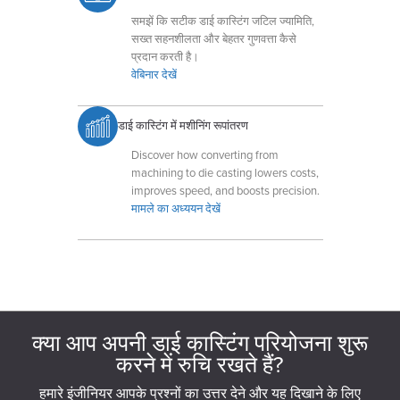
समझें कि सटीक डाई कास्टिंग जटिल ज्यामिति,
सख्त सहनशीलता और बेहतर गुणवत्ता कैसे
प्रदान करती है।
वेबिनार देखें
डाई कास्टिंग में मशीनिंग रूपांतरण
Discover how converting from
machining to die casting lowers costs,
improves speed, and boosts precision.
मामले का अध्ययन देखें
क्या आप अपनी डाई कास्टिंग परियोजना शुरू
करने में रुचि रखते हैं?
हमारे इंजीनियर आपके प्रश्नों का उत्तर देने और यह दिखाने के लिए