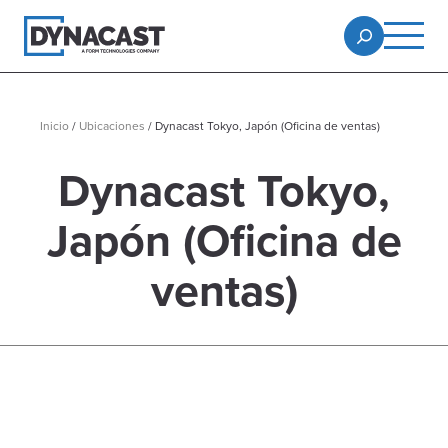
Inicio
/
Ubicaciones
/
Dynacast Tokyo, Japón (Oficina de ventas)
Dynacast Tokyo,
Japón (Oficina de
ventas)