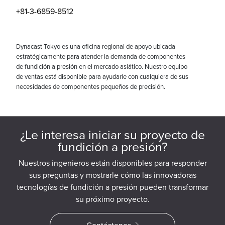
+81-3-6859-8512
Dynacast Tokyo es una oficina regional de apoyo ubicada
estratégicamente para atender la demanda de componentes
de fundición a presión en el mercado asiático. Nuestro equipo
de ventas está disponible para ayudarle con cualquiera de sus
necesidades de componentes pequeños de precisión.
¿Le interesa iniciar su proyecto de
fundición a presión?
Nuestros ingenieros están disponibles para responder
sus preguntas y mostrarle cómo las innovadoras
tecnologías de fundición a presión pueden transformar
su próximo proyecto.
Contáctenos