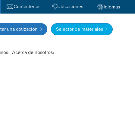
Contáctenos
Ubicaciones
Idiomas
itar una cotización
Selector de materiales
rsos
Acerca de nosotros