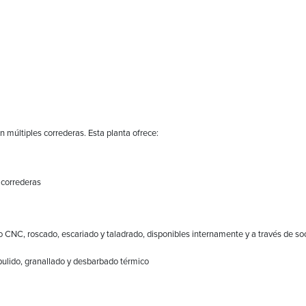
 múltiples correderas. Esta planta ofrece:
 correderas
CNC, roscado, escariado y taladrado, disponibles internamente y a través de so
pulido, granallado y desbarbado térmico