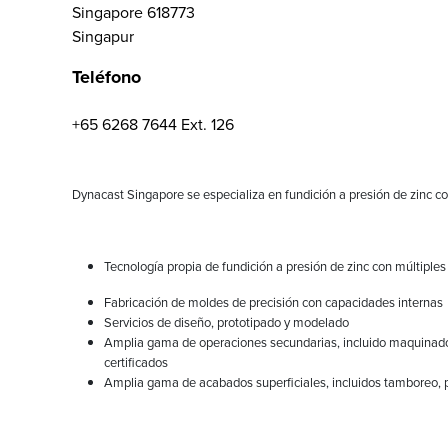
Singapore 618773
Singapur
Teléfono
+65 6268 7644 Ext. 126
Dynacast Singapore se especializa en fundición a presión de zinc con
Tecnología propia de fundición a presión de zinc con múltiples
Fabricación de moldes de precisión con capacidades internas
Servicios de diseño, prototipado y modelado
Amplia gama de operaciones secundarias, incluido maquinado 
certificados
Amplia gama de acabados superficiales, incluidos tamboreo, 