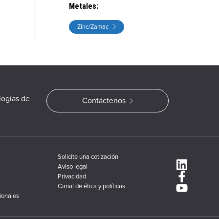
Metales
:
Zinc/Zamac
logías de
Contáctenos
Solicite una cotización
Aviso legal
Privacidad
Canal de ética y políticas
ionales