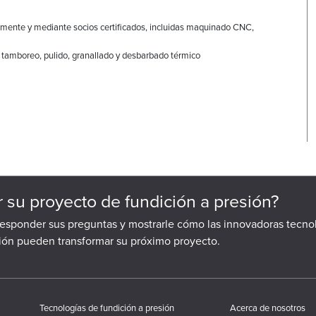
mente y mediante socios certificados, incluidas maquinado CNC,
 tamboreo, pulido, granallado y desbarbado térmico
ar su proyecto de fundición a presión?
responder sus preguntas y mostrarle cómo las innovadoras tecno
sión pueden transformar su próximo proyecto.
Tecnologías de fundición a presión
Acerca de nosotros