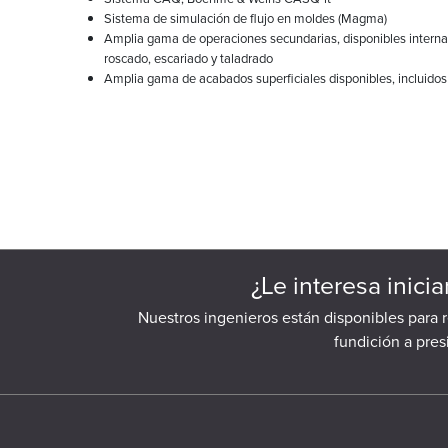
Sistema de simulación de flujo en moldes (Magma)
Amplia gama de operaciones secundarias, disponibles interna
roscado, escariado y taladrado
Amplia gama de acabados superficiales disponibles, incluidos
¿Le interesa inici
Nuestros ingenieros están disponibles para 
fundición a pre