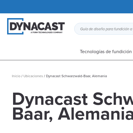
Tecnologías de fundición 
Inicio
/
Ubicaciones
/
Dynacast Schwarzwald-Baar, Alemania
Dynacast Schw
Baar, Alemani