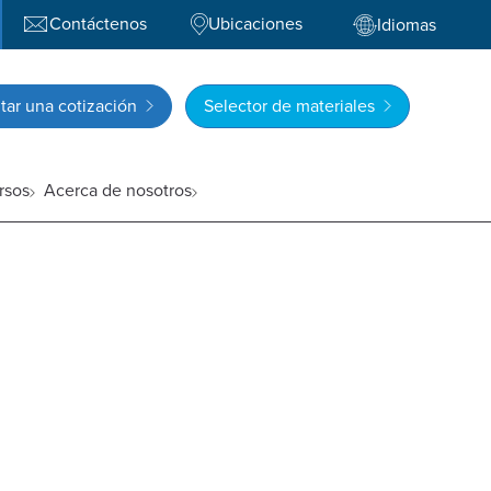
Contáctenos
Ubicaciones
Idiomas
itar una cotización
Selector de materiales
rsos
Acerca de nosotros