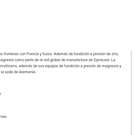
s fronteras con Francia y Suiza. Además de fundición a presión de zinc,
magnesio como parte de la red global de manufactura de Dynacast. La
multicarro, además de sus equipos de fundición a presión de magnesio y
n la sede de Alemania.
o
ernas