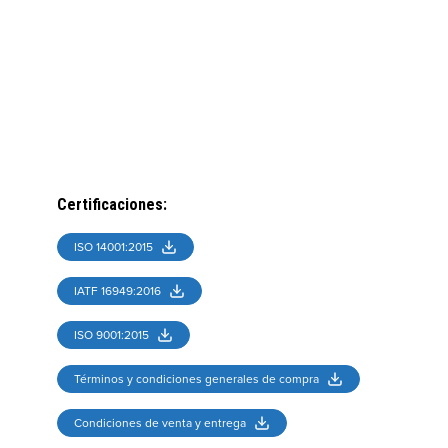
Certificaciones
:
ISO 14001:2015
IATF 16949:2016
ISO 9001:2015
Términos y condiciones generales de compra
Condiciones de venta y entrega