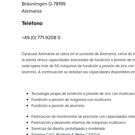
Bräunlingen D-78199
Alemania
Teléfono
+49 (0) 771-9208 0
Dynacast Alemania se ubica en el suroeste de Alemania, cerca de la
la planta ofrece capacidades avanzadas de fundición a presión de 
sede opera más de 50 máquinas de fundición a presión de zinc con 
aluminio. A continuación se detallan las capacidades disponibles e
Tecnología propia de fundición a presión de zinc con multicarr
Fundición a presión de magnesio con multicarro
Fundición a presión de aluminio
Fabricación de herramental de precisión con capacidades int
Fabricación y desarrollo internos de máquinas multicarro
Servicios de diseño, prototipado y modelado
Sistema CAQ, Boehme & Weihs CASQ-it