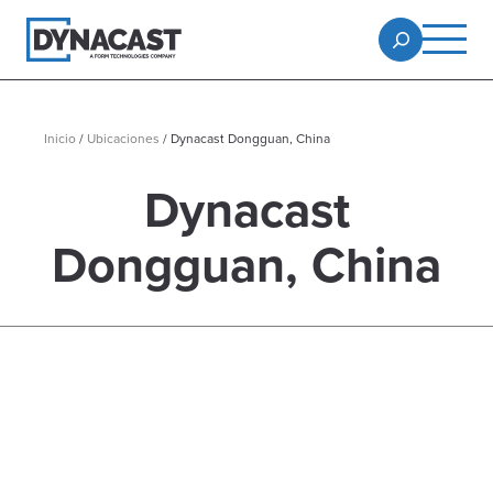
Inicio
/
Ubicaciones
/
Dynacast Dongguan, China
Dynacast
Dongguan, China