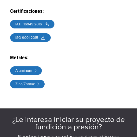
Certificaciones
:
IATF 16949:2016
ISO 9001:2015
Metales
:
Aluminum
Zinc/Zamac
¿Le interesa iniciar su proyecto de
fundición a presión?
Nuestros ingenieros están a su disposición para