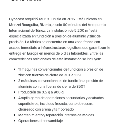
Dynacast adquirió Taurus Tunisia en 2016. Está ubicada en
Menzel Bourguiba, Bizerta, a solo 60 minutos del Aeropuerto
Internacional de Túnez. La instalación de 5,200 m² está
especializada en fundición a presión de aluminio y zinc de
precisión. La fábrica se encuentra en una zona franca con
acceso inmediato a infraestructuras logísticas que garantizan la
entrega en Europa en menos de 5 días laborables. Entre las
características adicionales de esta instalación se incluyen:
11 máquinas convencionales de fundición a presión de
zinc con fuerzas de cierre de 20T a 135T
3 máquinas convencionales de fundición a presión de
aluminio con una fuerza de cierre de 350T
Producción de 0.5 g a 900 g
Amplia gama de operaciones secundarias y acabados
superficiales, incluidos fresado, corte de roscas,
chorreado con arena y tamboreado
Mantenimiento y reparación internos de moldes
Operaciones de ensamblaje