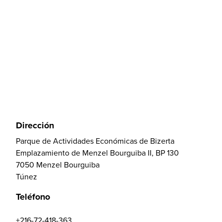
Dirección
Parque de Actividades Económicas de Bizerta
Emplazamiento de Menzel Bourguiba II, BP 130
7050 Menzel Bourguiba
Túnez
Teléfono
+216-72-418-363