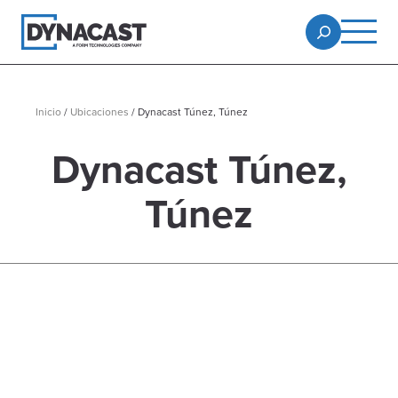
Inicio
/
Ubicaciones
/
Dynacast Túnez, Túnez
Dynacast Túnez,
Túnez