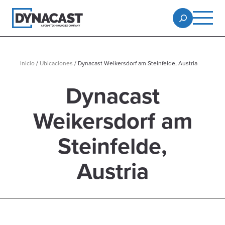
Inicio
/
Ubicaciones
/
Dynacast Weikersdorf am Steinfelde, Austria
Dynacast
Weikersdorf am
Steinfelde,
Austria