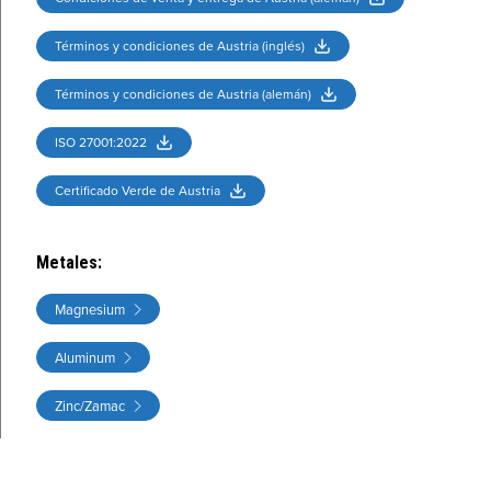
Términos y condiciones de Austria (inglés)
Términos y condiciones de Austria (alemán)
ISO 27001:2022
Certificado Verde de Austria
Metales
:
Magnesium
Aluminum
Zinc/Zamac